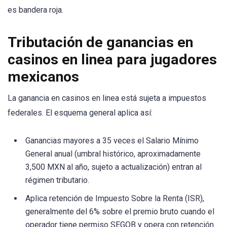
es bandera roja.
Tributación de ganancias en
casinos en linea para jugadores
mexicanos
La ganancia en casinos en linea está sujeta a impuestos
federales. El esquema general aplica así:
Ganancias mayores a 35 veces el Salario Mínimo
General anual (umbral histórico, aproximadamente
3,500 MXN al año, sujeto a actualización) entran al
régimen tributario.
Aplica retención de Impuesto Sobre la Renta (ISR),
generalmente del 6% sobre el premio bruto cuando el
operador tiene permiso SEGOB y opera con retención