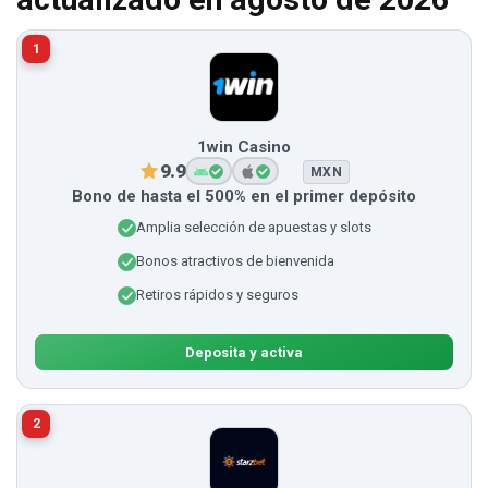
1
1win Casino
9.9
MXN
Bono de hasta el 500% en el primer depósito
Amplia selección de apuestas y slots
Bonos atractivos de bienvenida
Retiros rápidos y seguros
Deposita y activa
2