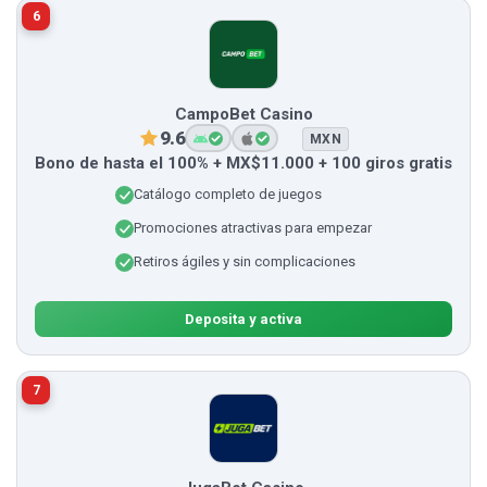
6
CampoBet Casino
9.6
MXN
Bono de hasta el 100% + MX$11.000 + 100 giros gratis
Catálogo completo de juegos
Promociones atractivas para empezar
Retiros ágiles y sin complicaciones
Deposita y activa
7