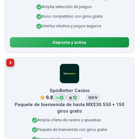
Amplia selección de juegos
Bono competitivo con giros gratis
Interfaz intuitiva y pagos seguros
Deposita y activa
4
SpinBetter Casino
9.8
MXN
Paquete de bienvenida de hasta MX$30.550 + 150
giros gratis
Amplia oferta de casino y apuestas
Paquete de bienvenida con giros gratis