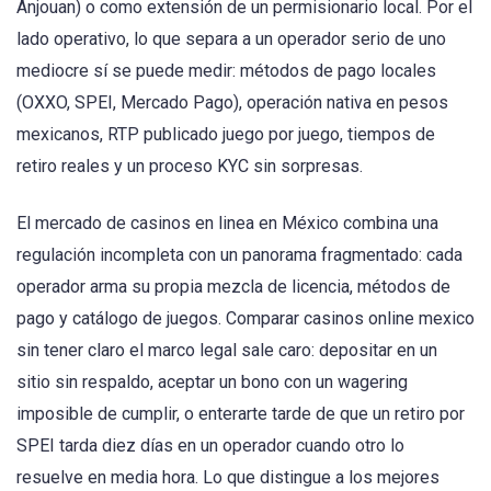
Anjouan) o como extensión de un permisionario local. Por el
lado operativo, lo que separa a un operador serio de uno
mediocre sí se puede medir: métodos de pago locales
(OXXO, SPEI, Mercado Pago), operación nativa en pesos
mexicanos, RTP publicado juego por juego, tiempos de
retiro reales y un proceso KYC sin sorpresas.
El mercado de casinos en linea en México combina una
regulación incompleta con un panorama fragmentado: cada
operador arma su propia mezcla de licencia, métodos de
pago y catálogo de juegos. Comparar casinos online mexico
sin tener claro el marco legal sale caro: depositar en un
sitio sin respaldo, aceptar un bono con un wagering
imposible de cumplir, o enterarte tarde de que un retiro por
SPEI tarda diez días en un operador cuando otro lo
resuelve en media hora. Lo que distingue a los mejores