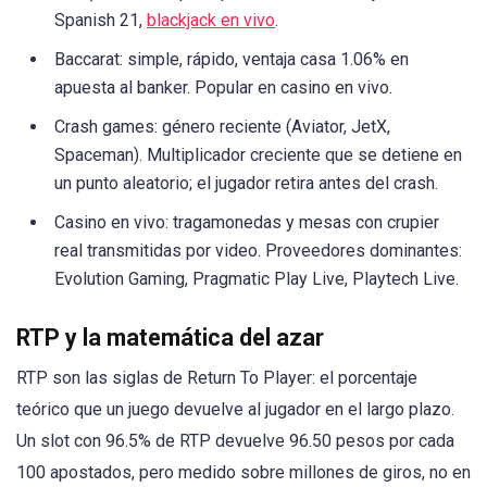
Spanish 21,
blackjack en vivo
.
Baccarat: simple, rápido, ventaja casa 1.06% en
apuesta al banker. Popular en casino en vivo.
Crash games: género reciente (Aviator, JetX,
Spaceman). Multiplicador creciente que se detiene en
un punto aleatorio; el jugador retira antes del crash.
Casino en vivo: tragamonedas y mesas con crupier
real transmitidas por video. Proveedores dominantes:
Evolution Gaming, Pragmatic Play Live, Playtech Live.
RTP y la matemática del azar
RTP son las siglas de Return To Player: el porcentaje
teórico que un juego devuelve al jugador en el largo plazo.
Un slot con 96.5% de RTP devuelve 96.50 pesos por cada
100 apostados, pero medido sobre millones de giros, no en