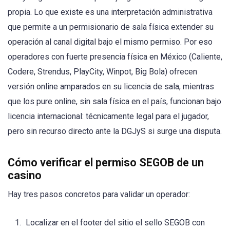
propia. Lo que existe es una interpretación administrativa
que permite a un permisionario de sala física extender su
operación al canal digital bajo el mismo permiso. Por eso
operadores con fuerte presencia física en México (Caliente,
Codere, Strendus, PlayCity, Winpot, Big Bola) ofrecen
versión online amparados en su licencia de sala, mientras
que los pure online, sin sala física en el país, funcionan bajo
licencia internacional: técnicamente legal para el jugador,
pero sin recurso directo ante la DGJyS si surge una disputa.
Cómo verificar el permiso SEGOB de un
casino
Hay tres pasos concretos para validar un operador:
Localizar en el footer del sitio el sello SEGOB con