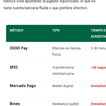
nativos está apuntando al jugador equivocado: el que no
tiene cuenta bancaria fluida o que prefiere efectivo.
MÉTODO
TIPO
TIEMPO D
ACREDIT
OXXO Pay
Efectivo en tienda
5-30 min
física
SPEI
Transferencia
<30 segu
interbancaria
Mercado Pago
Wallet digital
Inmediat
Bineo
Neobanco wallet
Inmediat