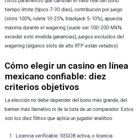
Otros parámetros que cambian el valor real del bono:
tiempo límite (típico 7-30 días), contribución por juego
(slots 100%, ruleta 10-25%, blackjack 5-10%), apuesta
máxima durante el wagering (suele ser 100-200 MXN,
exceder esto invalida ganancias), juegos excluidos del
wagering (algunos slots de alto RTP están vetados).
Cómo elegir un casino en línea
mexicano confiable: diez
criterios objetivos
La elección no debe depender del bono más grande, del
banner más llamativo ni de la lista de un comparador. Estos
son los diez filtros que aplica un jugador analítico:
Licencia verificable: SEGOB activa, o licencia