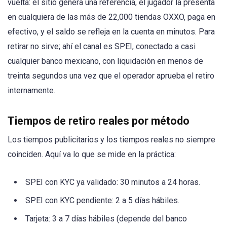
vuelta: el sitio genera una referencia, el jugador la presenta
en cualquiera de las más de 22,000 tiendas OXXO, paga en
efectivo, y el saldo se refleja en la cuenta en minutos. Para
retirar no sirve; ahí el canal es SPEI, conectado a casi
cualquier banco mexicano, con liquidación en menos de
treinta segundos una vez que el operador aprueba el retiro
internamente.
Tiempos de retiro reales por método
Los tiempos publicitarios y los tiempos reales no siempre
coinciden. Aquí va lo que se mide en la práctica:
SPEI con KYC ya validado: 30 minutos a 24 horas.
SPEI con KYC pendiente: 2 a 5 días hábiles.
Tarjeta: 3 a 7 días hábiles (depende del banco