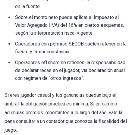
en la fuente.
Sobre el monto neto puede aplicar el Impuesto al
Valor Agregado (IVA) del 16% en ciertos esquemas,
según la interpretación fiscal vigente.
Operadores con permiso SEGOB suelen retener en la
fuente y emitir constancia.
Operadores offshore no retienen: la responsabilidad
de declarar recae en el jugador, vía declaración anual
con régimen de “otros ingresos”.
Si eres jugador casual y tus ganancias quedan bajo el
umbral, la obligación práctica es mínima. Si en cambio
acumulas premios importantes a lo largo del año, vale la
pena consultar a un contador que conozca la fiscalidad del
juego.