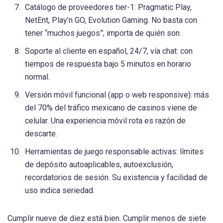
Catálogo de proveedores tier-1: Pragmatic Play,
NetEnt, Play’n GO, Evolution Gaming. No basta con
tener “muchos juegos”; importa de quién son.
Soporte al cliente en español, 24/7, vía chat: con
tiempos de respuesta bajo 5 minutos en horario
normal.
Versión móvil funcional (app o web responsive): más
del 70% del tráfico mexicano de casinos viene de
celular. Una experiencia móvil rota es razón de
descarte.
Herramientas de juego responsable activas: límites
de depósito autoaplicables, autoexclusión,
recordatorios de sesión. Su existencia y facilidad de
uso indica seriedad.
Cumplir nueve de diez está bien. Cumplir menos de siete