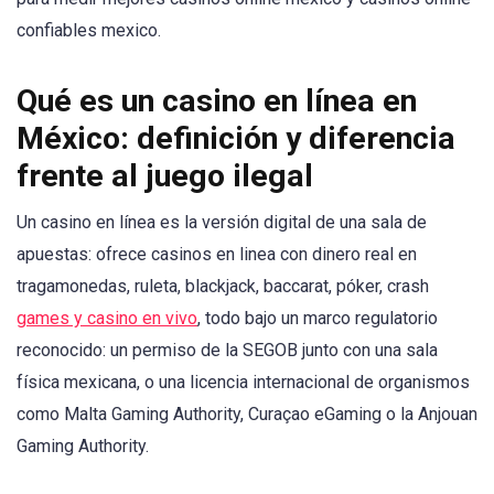
confiables mexico.
Qué es un casino en línea en
México: definición y diferencia
frente al juego ilegal
Un casino en línea es la versión digital de una sala de
apuestas: ofrece casinos en linea con dinero real en
tragamonedas, ruleta, blackjack, baccarat, póker, crash
games y casino en vivo
, todo bajo un marco regulatorio
reconocido: un permiso de la SEGOB junto con una sala
física mexicana, o una licencia internacional de organismos
como Malta Gaming Authority, Curaçao eGaming o la Anjouan
Gaming Authority.