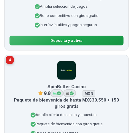
Amplia selección de juegos
Bono competitivo con giros gratis
Interfaz intuitiva y pagos seguros
Deposita y activa
4
SpinBetter Casino
9.8
MXN
Paquete de bienvenida de hasta MX$30.550 + 150
giros gratis
Amplia oferta de casino y apuestas
Paquete de bienvenida con giros gratis