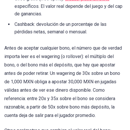
específicos. El valor real depende del juego y del cap
de ganancias.
Cashback: devolución de un porcentaje de las
pérdidas netas, semanal o mensual.
Antes de aceptar cualquier bono, el número que de verdad
importa leer es el wagering (o rollover): el múltiplo del
bono, o del bono más el depósito, que hay que apostar
antes de poder retirar. Un wagering de 30x sobre un bono
de 1,000 MXN obliga a apostar 30,000 MXN en jugadas
válidas antes de ver ese dinero disponible. Como
referencia: entre 20x y 35x sobre el bono se considera
razonable; a partir de 50x sobre bono más depósito, la
cuenta deja de salir para el jugador promedio.