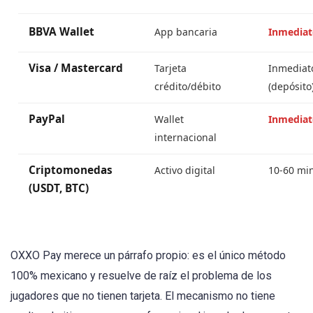
BBVA Wallet
App bancaria
Inmediat
Visa / Mastercard
Tarjeta
Inmediat
crédito/débito
(depósito
PayPal
Wallet
Inmediat
internacional
Criptomonedas
Activo digital
10-60 mi
(USDT, BTC)
OXXO Pay merece un párrafo propio: es el único método
100% mexicano y resuelve de raíz el problema de los
jugadores que no tienen tarjeta. El mecanismo no tiene