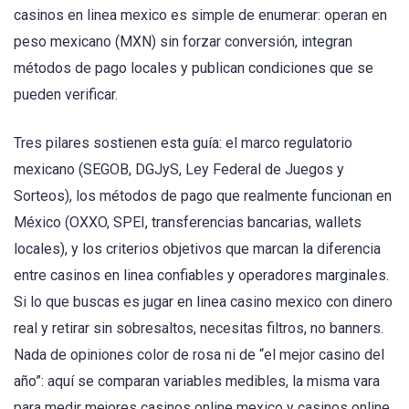
casinos en linea mexico es simple de enumerar: operan en
peso mexicano (MXN) sin forzar conversión, integran
métodos de pago locales y publican condiciones que se
pueden verificar.
Tres pilares sostienen esta guía: el marco regulatorio
mexicano (SEGOB, DGJyS, Ley Federal de Juegos y
Sorteos), los métodos de pago que realmente funcionan en
México (OXXO, SPEI, transferencias bancarias, wallets
locales), y los criterios objetivos que marcan la diferencia
entre casinos en linea confiables y operadores marginales.
Si lo que buscas es jugar en linea casino mexico con dinero
real y retirar sin sobresaltos, necesitas filtros, no banners.
Nada de opiniones color de rosa ni de “el mejor casino del
año”: aquí se comparan variables medibles, la misma vara
para medir mejores casinos online mexico y casinos online