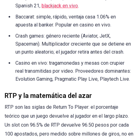
Spanish 21,
blackjack en vivo
.
Baccarat: simple, rápido, ventaja casa 1.06% en
apuesta al banker. Popular en casino en vivo.
Crash games: género reciente (Aviator, JetX,
Spaceman). Multiplicador creciente que se detiene en
un punto aleatorio; el jugador retira antes del crash.
Casino en vivo: tragamonedas y mesas con crupier
real transmitidas por video. Proveedores dominantes:
Evolution Gaming, Pragmatic Play Live, Playtech Live.
RTP y la matemática del azar
RTP son las siglas de Return To Player: el porcentaje
teórico que un juego devuelve al jugador en el largo plazo.
Un slot con 96.5% de RTP devuelve 96.50 pesos por cada
100 apostados, pero medido sobre millones de giros, no en