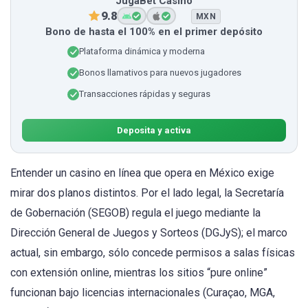
JugaBet Casino
9.8
MXN
Bono de hasta el 100% en el primer depósito
Plataforma dinámica y moderna
Bonos llamativos para nuevos jugadores
Transacciones rápidas y seguras
Deposita y activa
Entender un casino en línea que opera en México exige
mirar dos planos distintos. Por el lado legal, la Secretaría
de Gobernación (SEGOB) regula el juego mediante la
Dirección General de Juegos y Sorteos (DGJyS); el marco
actual, sin embargo, sólo concede permisos a salas físicas
con extensión online, mientras los sitios “pure online”
funcionan bajo licencias internacionales (Curaçao, MGA,