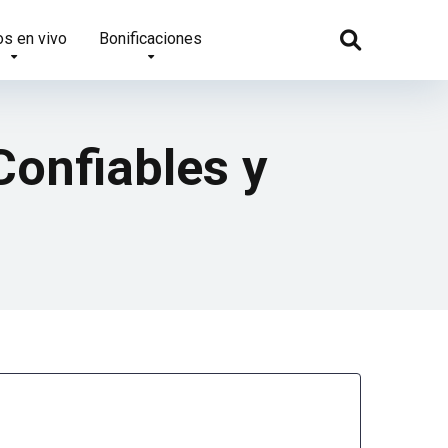
s en vivo
Bonificaciones
Confiables y