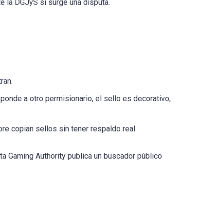
nte la DGJyS si surge una disputa.
ran.
onde a otro permisionario, el sello es decorativo,
re copian sellos sin tener respaldo real.
alta Gaming Authority publica un buscador público