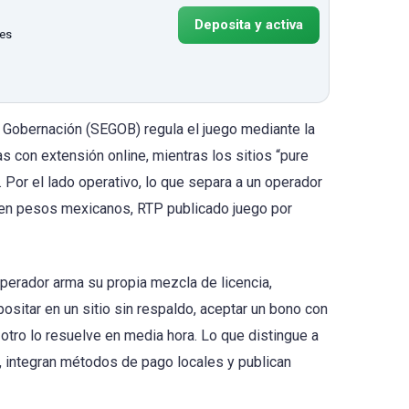
Deposita y activa
res
de Gobernación (SEGOB) regula el juego mediante la
 con extensión online, mientras los sitios “pure
 Por el lado operativo, lo que separa a un operador
 en pesos mexicanos, RTP publicado juego por
erador arma su propia mezcla de licencia,
ositar en un sitio sin respaldo, aceptar un bono con
 otro lo resuelve en media hora. Lo que distingue a
 integran métodos de pago locales y publican