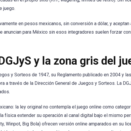
e juego.
tivamente en pesos mexicanos, sin conversión a dólar, y acepta
 anuncian para México sin esos integradores suelen forzar con
GJyS y la zona gris del ju
uegos y Sorteos de 1947, su Reglamento publicado en 2004 y las
era a través de la Dirección General de Juegos y Sorteos. La D
ados.
icano: la ley original no contempla el juego online como categorí
la física extender su operación al canal digital bajo el mismo p
ty, Winpot, Big Bola) ofrecen versión online amparados en su lice