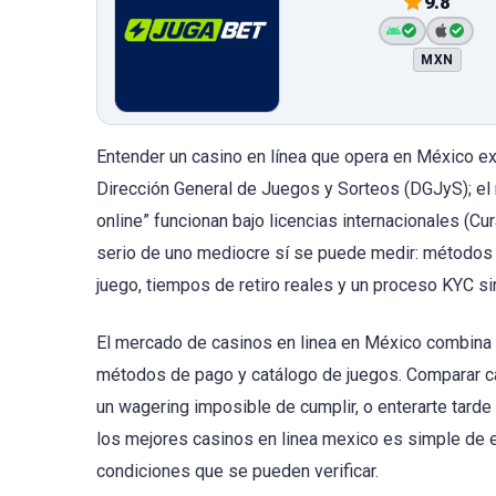
9.8
MXN
Entender un casino en línea que opera en México exi
Dirección General de Juegos y Sorteos (DGJyS); el 
online” funcionan bajo licencias internacionales (C
serio de uno mediocre sí se puede medir: métodos
juego, tiempos de retiro reales y un proceso KYC si
El mercado de casinos en linea en México combina 
métodos de pago y catálogo de juegos. Comparar casi
un wagering imposible de cumplir, o enterarte tarde
los mejores casinos en linea mexico es simple de 
condiciones que se pueden verificar.