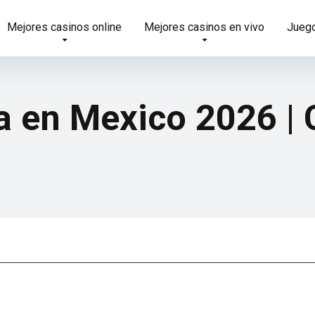
Mejores casinos online
Mejores casinos en vivo
Juego
a en Mexico 2026 | 