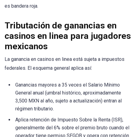
es bandera roja.
Tributación de ganancias en
casinos en linea para jugadores
mexicanos
La ganancia en casinos en linea está sujeta a impuestos
federales. El esquema general aplica así:
Ganancias mayores a 35 veces el Salario Mínimo
General anual (umbral histórico, aproximadamente
3,500 MXN al año, sujeto a actualización) entran al
régimen tributario.
Aplica retención de Impuesto Sobre la Renta (ISR),
generalmente del 6% sobre el premio bruto cuando el
operador tiene permiso SEGOB y opera con retención