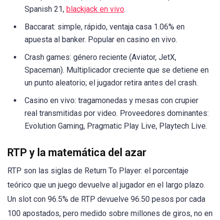
Spanish 21,
blackjack en vivo
.
Baccarat: simple, rápido, ventaja casa 1.06% en
apuesta al banker. Popular en casino en vivo.
Crash games: género reciente (Aviator, JetX,
Spaceman). Multiplicador creciente que se detiene en
un punto aleatorio; el jugador retira antes del crash.
Casino en vivo: tragamonedas y mesas con crupier
real transmitidas por video. Proveedores dominantes:
Evolution Gaming, Pragmatic Play Live, Playtech Live.
RTP y la matemática del azar
RTP son las siglas de Return To Player: el porcentaje
teórico que un juego devuelve al jugador en el largo plazo.
Un slot con 96.5% de RTP devuelve 96.50 pesos por cada
100 apostados, pero medido sobre millones de giros, no en