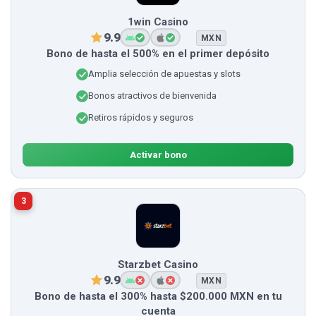
1win Casino
9.9
MXN
Bono de hasta el 500% en el primer depósito
Amplia selección de apuestas y slots
Bonos atractivos de bienvenida
Retiros rápidos y seguros
Activar bono
3
Starzbet Casino
9.9
MXN
Bono de hasta el 300% hasta $200.000 MXN en tu
cuenta