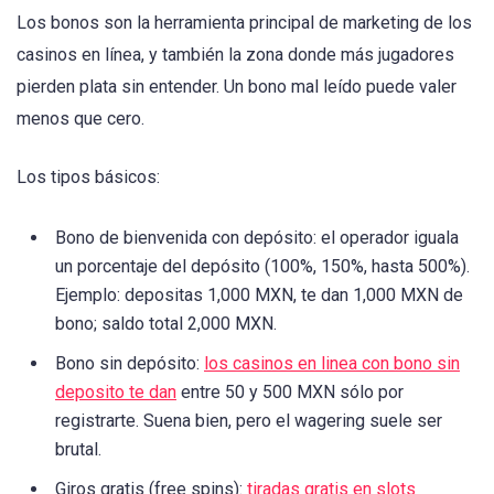
Los bonos son la herramienta principal de marketing de los
casinos en línea, y también la zona donde más jugadores
pierden plata sin entender. Un bono mal leído puede valer
menos que cero.
Los tipos básicos:
Bono de bienvenida con depósito: el operador iguala
un porcentaje del depósito (100%, 150%, hasta 500%).
Ejemplo: depositas 1,000 MXN, te dan 1,000 MXN de
bono; saldo total 2,000 MXN.
Bono sin depósito:
los casinos en linea con bono sin
deposito te dan
entre 50 y 500 MXN sólo por
registrarte. Suena bien, pero el wagering suele ser
brutal.
Giros gratis (free spins):
tiradas gratis en slots