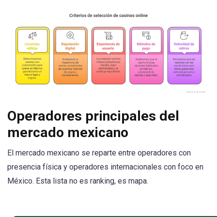
Operadores principales del
mercado mexicano
El mercado mexicano se reparte entre operadores con
presencia física y operadores internacionales con foco en
México. Esta lista no es ranking, es mapa.