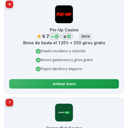
6
Pin-Up Casino
9.7
MXN
Bono de hasta el 120% + 250 giros gratis
Diseño moderno y colorido
Bonos generosos y giros gratis
Pagos rápidos y seguros
Activar bono
7