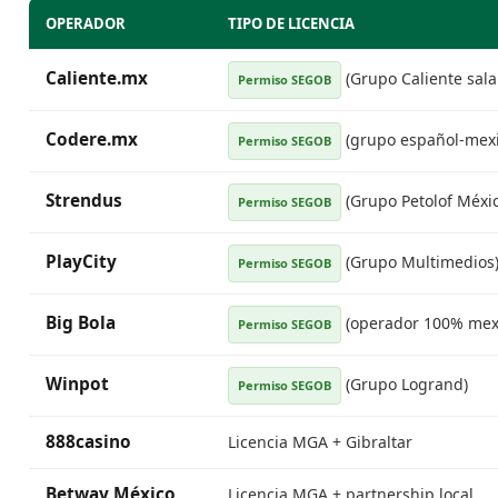
OPERADOR
TIPO DE LICENCIA
Caliente.mx
(Grupo Caliente sala 
Permiso SEGOB
Codere.mx
(grupo español-mex
Permiso SEGOB
Strendus
(Grupo Petolof Méxic
Permiso SEGOB
PlayCity
(Grupo Multimedios
Permiso SEGOB
Big Bola
(operador 100% mex
Permiso SEGOB
Winpot
(Grupo Logrand)
Permiso SEGOB
888casino
Licencia MGA + Gibraltar
Betway México
Licencia MGA + partnership local