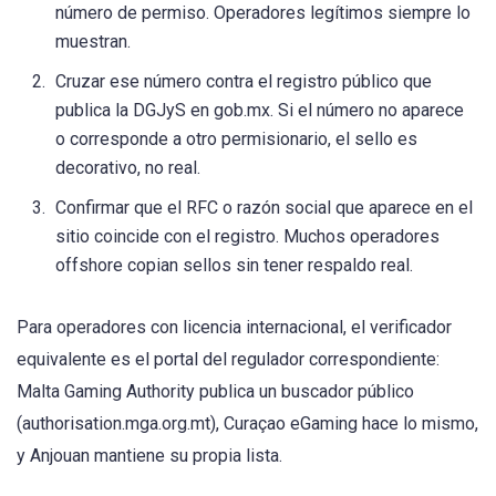
número de permiso. Operadores legítimos siempre lo
muestran.
Cruzar ese número contra el registro público que
publica la DGJyS en gob.mx. Si el número no aparece
o corresponde a otro permisionario, el sello es
decorativo, no real.
Confirmar que el RFC o razón social que aparece en el
sitio coincide con el registro. Muchos operadores
offshore copian sellos sin tener respaldo real.
Para operadores con licencia internacional, el verificador
equivalente es el portal del regulador correspondiente:
Malta Gaming Authority publica un buscador público
(authorisation.mga.org.mt), Curaçao eGaming hace lo mismo,
y Anjouan mantiene su propia lista.