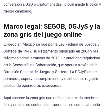
conversión a USD o criptomonedas, lo cual añade fricción y
riesgo cambiario.
Marco legal: SEGOB, DGJyS y la
zona gris del juego online
El juego en México se rige por la Ley Federal de Juegos y
Sorteos de 1947, su Reglamento publicado en 2004 y las
reformas administrativas de 2013. La autoridad reguladora
es la Secretaría de Gobernación, que opera a través de la
Dirección General de Juegos y Sorteos. La DGJyS emite
permisos, supervisa cumplimiento y mantiene un registro
público de operadores autorizados.
Aquí aparece la zona gris que define al mercado mexicano:
la ley original no contempla el juego online como categoría