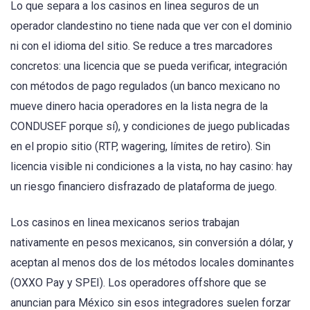
Lo que separa a los casinos en linea seguros de un
operador clandestino no tiene nada que ver con el dominio
ni con el idioma del sitio. Se reduce a tres marcadores
concretos: una licencia que se pueda verificar, integración
con métodos de pago regulados (un banco mexicano no
mueve dinero hacia operadores en la lista negra de la
CONDUSEF porque sí), y condiciones de juego publicadas
en el propio sitio (RTP, wagering, límites de retiro). Sin
licencia visible ni condiciones a la vista, no hay casino: hay
un riesgo financiero disfrazado de plataforma de juego.
Los casinos en linea mexicanos serios trabajan
nativamente en pesos mexicanos, sin conversión a dólar, y
aceptan al menos dos de los métodos locales dominantes
(OXXO Pay y SPEI). Los operadores offshore que se
anuncian para México sin esos integradores suelen forzar