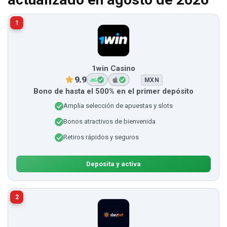
1
1win Casino
9.9
MXN
Bono de hasta el 500% en el primer depósito
Amplia selección de apuestas y slots
Bonos atractivos de bienvenida
Retiros rápidos y seguros
Deposita y activa
2