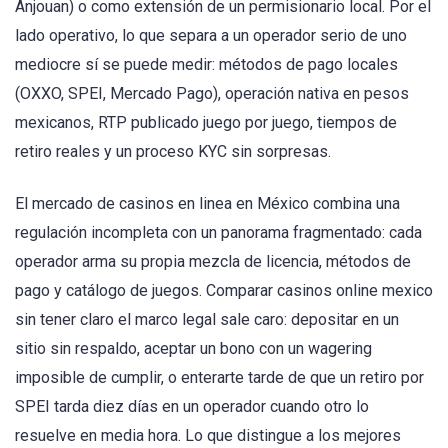
Anjouan) o como extensión de un permisionario local. Por el
lado operativo, lo que separa a un operador serio de uno
mediocre sí se puede medir: métodos de pago locales
(OXXO, SPEI, Mercado Pago), operación nativa en pesos
mexicanos, RTP publicado juego por juego, tiempos de
retiro reales y un proceso KYC sin sorpresas.
El mercado de casinos en linea en México combina una
regulación incompleta con un panorama fragmentado: cada
operador arma su propia mezcla de licencia, métodos de
pago y catálogo de juegos. Comparar casinos online mexico
sin tener claro el marco legal sale caro: depositar en un
sitio sin respaldo, aceptar un bono con un wagering
imposible de cumplir, o enterarte tarde de que un retiro por
SPEI tarda diez días en un operador cuando otro lo
resuelve en media hora. Lo que distingue a los mejores