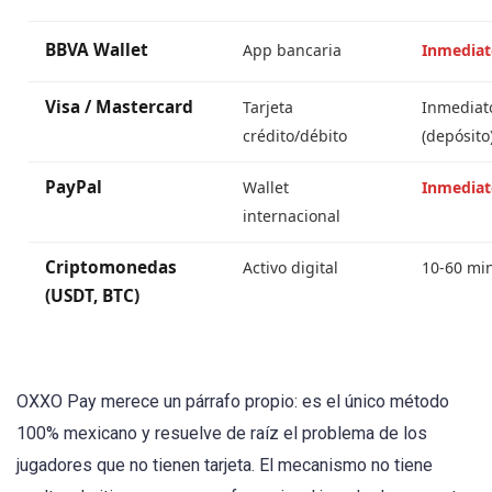
BBVA Wallet
App bancaria
Inmediat
Visa / Mastercard
Tarjeta
Inmediat
crédito/débito
(depósito
PayPal
Wallet
Inmediat
internacional
Criptomonedas
Activo digital
10-60 mi
(USDT, BTC)
OXXO Pay merece un párrafo propio: es el único método
100% mexicano y resuelve de raíz el problema de los
jugadores que no tienen tarjeta. El mecanismo no tiene