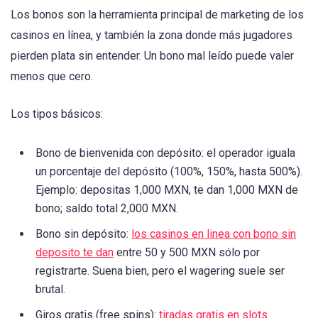
Los bonos son la herramienta principal de marketing de los
casinos en línea, y también la zona donde más jugadores
pierden plata sin entender. Un bono mal leído puede valer
menos que cero.
Los tipos básicos:
Bono de bienvenida con depósito: el operador iguala
un porcentaje del depósito (100%, 150%, hasta 500%).
Ejemplo: depositas 1,000 MXN, te dan 1,000 MXN de
bono; saldo total 2,000 MXN.
Bono sin depósito:
los casinos en linea con bono sin
deposito te dan
entre 50 y 500 MXN sólo por
registrarte. Suena bien, pero el wagering suele ser
brutal.
Giros gratis (free spins):
tiradas gratis en slots