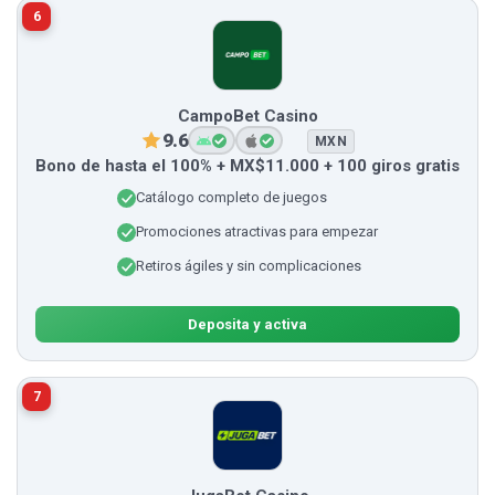
6
CampoBet Casino
9.6
MXN
Bono de hasta el 100% + MX$11.000 + 100 giros gratis
Catálogo completo de juegos
Promociones atractivas para empezar
Retiros ágiles y sin complicaciones
Deposita y activa
7