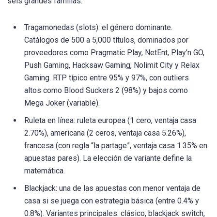
seis grandes familias:
Tragamonedas (slots): el género dominante.
Catálogos de 500 a 5,000 títulos, dominados por
proveedores como Pragmatic Play, NetEnt, Play’n GO,
Push Gaming, Hacksaw Gaming, Nolimit City y Relax
Gaming. RTP típico entre 95% y 97%, con outliers
altos como Blood Suckers 2 (98%) y bajos como
Mega Joker (variable).
Ruleta en línea: ruleta europea (1 cero, ventaja casa
2.70%), americana (2 ceros, ventaja casa 5.26%),
francesa (con regla “la partage”, ventaja casa 1.35% en
apuestas pares). La elección de variante define la
matemática.
Blackjack: una de las apuestas con menor ventaja de
casa si se juega con estrategia básica (entre 0.4% y
0.8%). Variantes principales: clásico, blackjack switch,