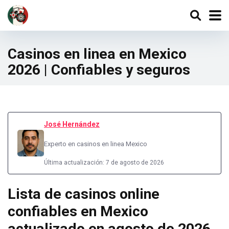
Casinos en linea en Mexico
2026 | Confiables y seguros
José Hernández
Experto en casinos en linea Mexico
Última actualización: 7 de agosto de 2026
Lista de casinos online
confiables en Mexico
actualizado en agosto de 2026