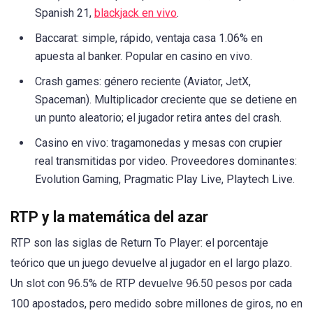
Spanish 21,
blackjack en vivo
.
Baccarat: simple, rápido, ventaja casa 1.06% en
apuesta al banker. Popular en casino en vivo.
Crash games: género reciente (Aviator, JetX,
Spaceman). Multiplicador creciente que se detiene en
un punto aleatorio; el jugador retira antes del crash.
Casino en vivo: tragamonedas y mesas con crupier
real transmitidas por video. Proveedores dominantes:
Evolution Gaming, Pragmatic Play Live, Playtech Live.
RTP y la matemática del azar
RTP son las siglas de Return To Player: el porcentaje
teórico que un juego devuelve al jugador en el largo plazo.
Un slot con 96.5% de RTP devuelve 96.50 pesos por cada
100 apostados, pero medido sobre millones de giros, no en