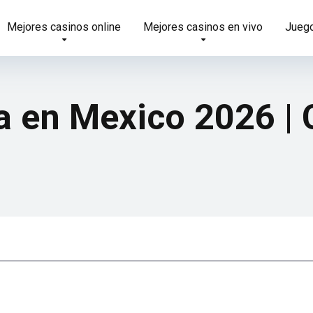
Mejores casinos online
Mejores casinos en vivo
Juego
a en Mexico 2026 | 