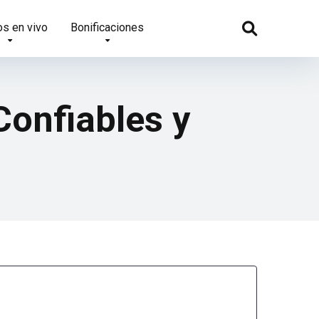
s en vivo
Bonificaciones
Confiables y