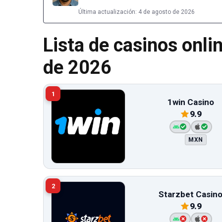
Última actualización: 4 de agosto de 2026
Lista de casinos onli
de 2026
1
1win Casino
9.9
MXN
2
Starzbet Casin
9.9