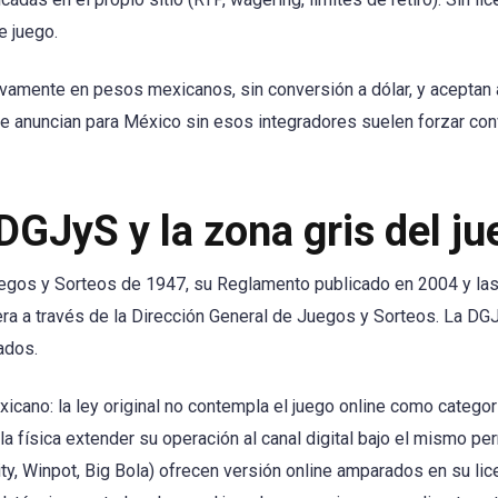
e juego.
tivamente en pesos mexicanos, sin conversión a dólar, y acepta
 anuncian para México sin esos integradores suelen forzar con
GJyS y la zona gris del ju
uegos y Sorteos de 1947, su Reglamento publicado en 2004 y las
era a través de la Dirección General de Juegos y Sorteos. La D
ados.
icano: la ley original no contempla el juego online como categorí
la física extender su operación al canal digital bajo el mismo p
ty, Winpot, Big Bola) ofrecen versión online amparados en su lice