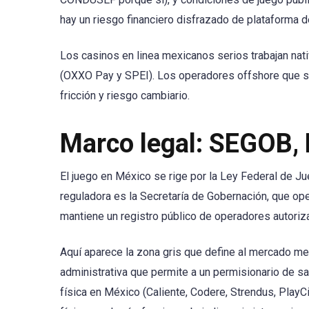
hay un riesgo financiero disfrazado de plataforma d
Los casinos en linea mexicanos serios trabajan na
(OXXO Pay y SPEI). Los operadores offshore que se
fricción y riesgo cambiario.
Marco legal: SEGOB, D
El juego en México se rige por la Ley Federal de J
reguladora es la Secretaría de Gobernación, que op
mantiene un registro público de operadores autoriz
Aquí aparece la zona gris que define al mercado mex
administrativa que permite a un permisionario de sa
física en México (Caliente, Codere, Strendus, PlayCi