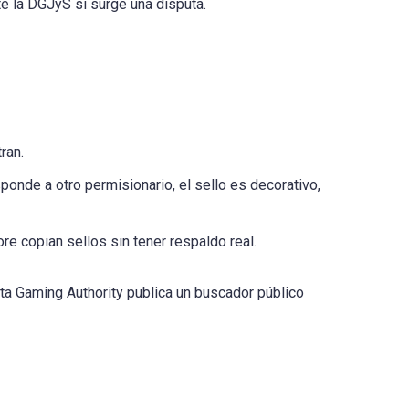
nte la DGJyS si surge una disputa.
ran.
onde a otro permisionario, el sello es decorativo,
re copian sellos sin tener respaldo real.
alta Gaming Authority publica un buscador público