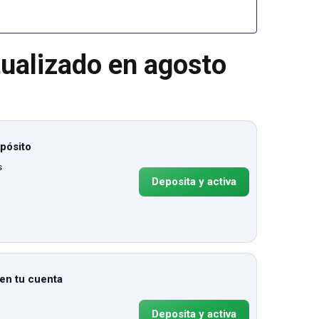
tualizado en agosto
pósito
s
Deposita y activa
en tu cuenta
Deposita y activa