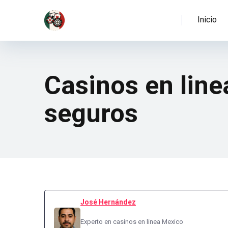
Inicio
Casinos en line
seguros
José Hernández
Experto en casinos en linea Mexico