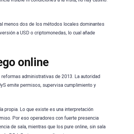
n al menos dos de los métodos locales dominantes
versión a USD o criptomonedas, lo cual añade
ego online
 reformas administrativas de 2013. La autoridad
GJyS emite permisos, supervisa cumplimiento y
a propia. Lo que existe es una interpretación
ermiso. Por eso operadores con fuerte presencia
ncia de sala, mientras que los pure online, sin sala