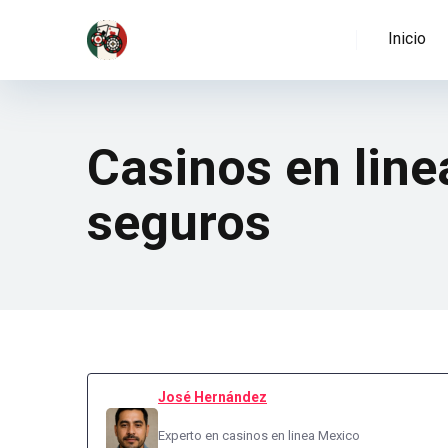
Inicio
Casinos en line
seguros
José Hernández
Experto en casinos en linea Mexico