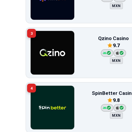
MXN
3
Qzino Casino
9.7
MXN
4
SpinBetter Casi
9.8
MXN