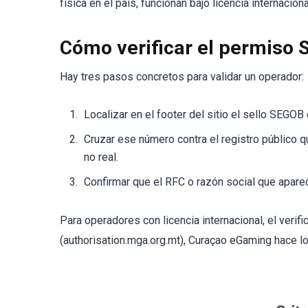
física en el país, funcionan bajo licencia internacio
Cómo verificar el permiso 
Hay tres pasos concretos para validar un operador:
Localizar en el footer del sitio el sello SEG
Cruzar ese número contra el registro público q
no real.
Confirmar que el RFC o razón social que aparec
Para operadores con licencia internacional, el verif
(authorisation.mga.org.mt), Curaçao eGaming hace lo