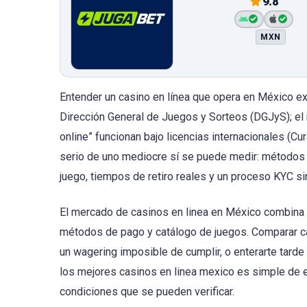
9.8
MXN
Entender un casino en línea que opera en México exi
Dirección General de Juegos y Sorteos (DGJyS); el 
online” funcionan bajo licencias internacionales (C
serio de uno mediocre sí se puede medir: métodos
juego, tiempos de retiro reales y un proceso KYC si
El mercado de casinos en linea en México combina 
métodos de pago y catálogo de juegos. Comparar casi
un wagering imposible de cumplir, o enterarte tarde
los mejores casinos en linea mexico es simple de 
condiciones que se pueden verificar.