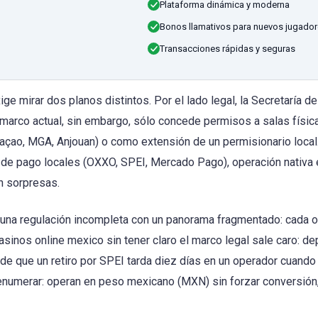
Plataforma dinámica y moderna
Bonos llamativos para nuevos jugado
Transacciones rápidas y seguras
ge mirar dos planos distintos. Por el lado legal, la Secretaría 
marco actual, sin embargo, sólo concede permisos a salas físicas
uraçao, MGA, Anjouan) o como extensión de un permisionario local.
 de pago locales (OXXO, SPEI, Mercado Pago), operación nativa
n sorpresas.
una regulación incompleta con un panorama fragmentado: cada op
nos online mexico sin tener claro el marco legal sale caro: dep
 de que un retiro por SPEI tarda diez días en un operador cuando
enumerar: operan en peso mexicano (MXN) sin forzar conversión,