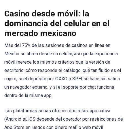
Casino desde móvil: la
dominancia del celular en el
mercado mexicano
Más del 75% de las sesiones de casinos en linea en
México se abren desde un celular, así que la experiencia
móvil merece los mismos criterios que la versión de
escritorio: cómo responde el catálogo, qué tan fluido es el
cajero, si el depósito por OXXO o SPEI se hace sin salir a
un navegador externo, y si el soporte por chat funciona
dentro de la misma app.
Las plataformas serias ofrecen dos rutas: app nativa
(Android sí, iOS depende del operador por restricciones de
App Store en juegos con dinero real) o web móvil