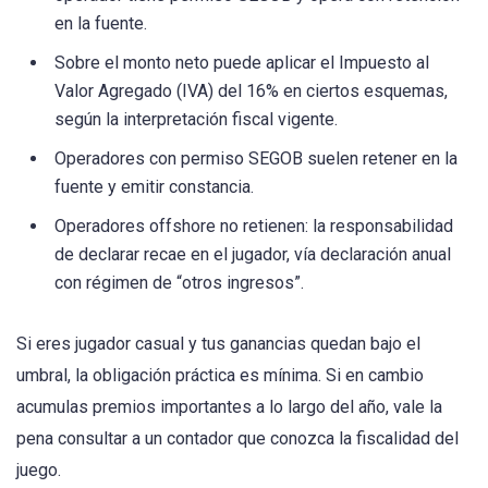
en la fuente.
Sobre el monto neto puede aplicar el Impuesto al
Valor Agregado (IVA) del 16% en ciertos esquemas,
según la interpretación fiscal vigente.
Operadores con permiso SEGOB suelen retener en la
fuente y emitir constancia.
Operadores offshore no retienen: la responsabilidad
de declarar recae en el jugador, vía declaración anual
con régimen de “otros ingresos”.
Si eres jugador casual y tus ganancias quedan bajo el
umbral, la obligación práctica es mínima. Si en cambio
acumulas premios importantes a lo largo del año, vale la
pena consultar a un contador que conozca la fiscalidad del
juego.