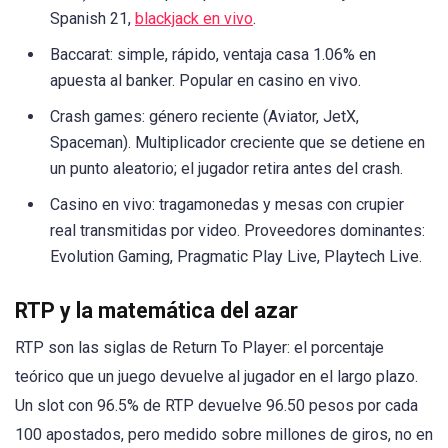
Spanish 21,
blackjack en vivo
.
Baccarat: simple, rápido, ventaja casa 1.06% en
apuesta al banker. Popular en casino en vivo.
Crash games: género reciente (Aviator, JetX,
Spaceman). Multiplicador creciente que se detiene en
un punto aleatorio; el jugador retira antes del crash.
Casino en vivo: tragamonedas y mesas con crupier
real transmitidas por video. Proveedores dominantes:
Evolution Gaming, Pragmatic Play Live, Playtech Live.
RTP y la matemática del azar
RTP son las siglas de Return To Player: el porcentaje
teórico que un juego devuelve al jugador en el largo plazo.
Un slot con 96.5% de RTP devuelve 96.50 pesos por cada
100 apostados, pero medido sobre millones de giros, no en