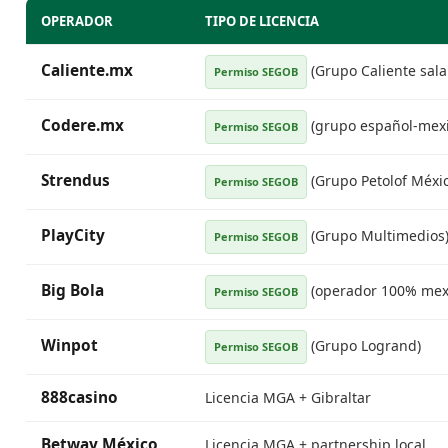
OPERADOR
TIPO DE LICENCIA
Caliente.mx
(Grupo Caliente sala 
Permiso SEGOB
Codere.mx
(grupo español-mex
Permiso SEGOB
Strendus
(Grupo Petolof Méxic
Permiso SEGOB
PlayCity
(Grupo Multimedios
Permiso SEGOB
Big Bola
(operador 100% mex
Permiso SEGOB
Winpot
(Grupo Logrand)
Permiso SEGOB
888casino
Licencia MGA + Gibraltar
Betway México
Licencia MGA + partnership local