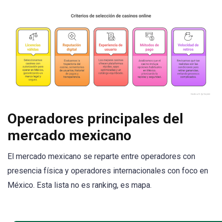
Operadores principales del
mercado mexicano
El mercado mexicano se reparte entre operadores con
presencia física y operadores internacionales con foco en
México. Esta lista no es ranking, es mapa.