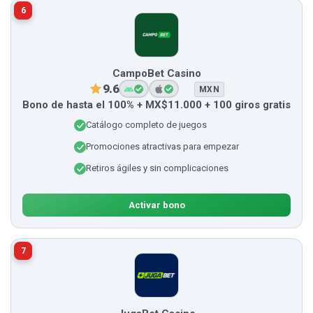
6
CampoBet Casino
9.6
MXN
Bono de hasta el 100% + MX$11.000 + 100 giros gratis
Catálogo completo de juegos
Promociones atractivas para empezar
Retiros ágiles y sin complicaciones
Activar bono
7