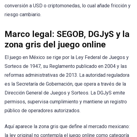
conversión a USD o criptomonedas, lo cual añade fricción y
riesgo cambiario.
Marco legal: SEGOB, DGJyS y la
zona gris del juego online
El juego en México se rige por la Ley Federal de Juegos y
Sorteos de 1947, su Reglamento publicado en 2004 y las
reformas administrativas de 2013. La autoridad reguladora
es la Secretaría de Gobernación, que opera a través de la
Dirección General de Juegos y Sorteos. La DGJyS emite
permisos, supervisa cumplimiento y mantiene un registro
público de operadores autorizados.
Aquí aparece la zona gris que define al mercado mexicano:
la ley original no contempla el juego online como categoría