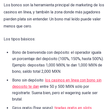
Los bonos son la herramienta principal de marketing de los
casinos en línea, y también la zona donde más jugadores
pierden plata sin entender. Un bono mal leído puede valer
menos que cero.
Los tipos básicos:
Bono de bienvenida con depósito: el operador iguala
un porcentaje del depósito (100%, 150%, hasta 500%).
Ejemplo: depositas 1,000 MXN, te dan 1,000 MXN de
bono; saldo total 2,000 MXN.
Bono sin depósito:
los casinos en linea con bono sin
deposito te dan
entre 50 y 500 MXN sólo por
registrarte. Suena bien, pero el wagering suele ser
brutal.
Giros gratis (free spins):
tiradas gratis en slots