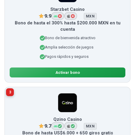
Starzbet Casino
9.9
MXN
Bono de hasta el 300% hasta $200.000 MXN en tu
cuenta
Bono de bienvenida atractivo
Amplia selección de juegos
Pagos rápidos y seguros
Activar bono
3
Qzino Casino
9.7
MXN
Bono de hasta US$6.000 + 650 giros gratis