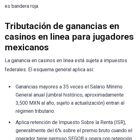
es bandera roja.
Tributación de ganancias en
casinos en linea para jugadores
mexicanos
La ganancia en casinos en linea está sujeta a impuestos
federales. El esquema general aplica así:
Ganancias mayores a 35 veces el Salario Mínimo
General anual (umbral histórico, aproximadamente
3,500 MXN al año, sujeto a actualización) entran al
régimen tributario.
Aplica retención de Impuesto Sobre la Renta (ISR),
generalmente del 6% sobre el premio bruto cuando el
operador tiene permiso SEGOB y opera con retención