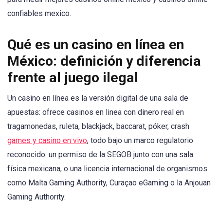
confiables mexico.
Qué es un casino en línea en
México: definición y diferencia
frente al juego ilegal
Un casino en línea es la versión digital de una sala de
apuestas: ofrece casinos en linea con dinero real en
tragamonedas, ruleta, blackjack, baccarat, póker, crash
games y casino en vivo
, todo bajo un marco regulatorio
reconocido: un permiso de la SEGOB junto con una sala
física mexicana, o una licencia internacional de organismos
como Malta Gaming Authority, Curaçao eGaming o la Anjouan
Gaming Authority.