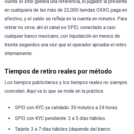
vuelta: el sitio genera una referencia, el jugador la presenta
en cualquiera de las más de 22,000 tiendas OXXO, paga en
efectivo, y el saldo se refleja en la cuenta en minutos. Para
retirar no sirve; ahí el canal es SPEI, conectado a casi
cualquier banco mexicano, con liquidación en menos de
treinta segundos una vez que el operador aprueba el retiro
internamente.
Tiempos de retiro reales por método
Los tiempos publicitarios y los tiempos reales no siempre
coinciden. Aquí va lo que se mide en la práctica:
SPEI con KYC ya validado: 30 minutos a 24 horas.
SPEI con KYC pendiente: 2 a 5 días hábiles.
Tarjeta: 3 a 7 días hábiles (depende del banco