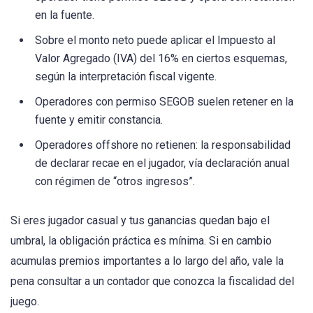
en la fuente.
Sobre el monto neto puede aplicar el Impuesto al
Valor Agregado (IVA) del 16% en ciertos esquemas,
según la interpretación fiscal vigente.
Operadores con permiso SEGOB suelen retener en la
fuente y emitir constancia.
Operadores offshore no retienen: la responsabilidad
de declarar recae en el jugador, vía declaración anual
con régimen de “otros ingresos”.
Si eres jugador casual y tus ganancias quedan bajo el
umbral, la obligación práctica es mínima. Si en cambio
acumulas premios importantes a lo largo del año, vale la
pena consultar a un contador que conozca la fiscalidad del
juego.