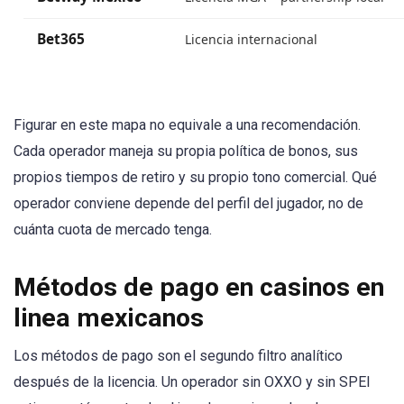
Bet365
Licencia internacional
Figurar en este mapa no equivale a una recomendación.
Cada operador maneja su propia política de bonos, sus
propios tiempos de retiro y su propio tono comercial. Qué
operador conviene depende del perfil del jugador, no de
cuánta cuota de mercado tenga.
Métodos de pago en casinos en
linea mexicanos
Los métodos de pago son el segundo filtro analítico
después de la licencia. Un operador sin OXXO y sin SPEI