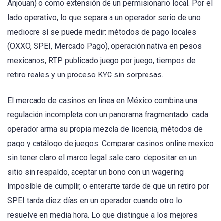
Anjouan) o como extensión de un permisionario local. Por el
lado operativo, lo que separa a un operador serio de uno
mediocre sí se puede medir: métodos de pago locales
(OXXO, SPEI, Mercado Pago), operación nativa en pesos
mexicanos, RTP publicado juego por juego, tiempos de
retiro reales y un proceso KYC sin sorpresas.
El mercado de casinos en linea en México combina una
regulación incompleta con un panorama fragmentado: cada
operador arma su propia mezcla de licencia, métodos de
pago y catálogo de juegos. Comparar casinos online mexico
sin tener claro el marco legal sale caro: depositar en un
sitio sin respaldo, aceptar un bono con un wagering
imposible de cumplir, o enterarte tarde de que un retiro por
SPEI tarda diez días en un operador cuando otro lo
resuelve en media hora. Lo que distingue a los mejores