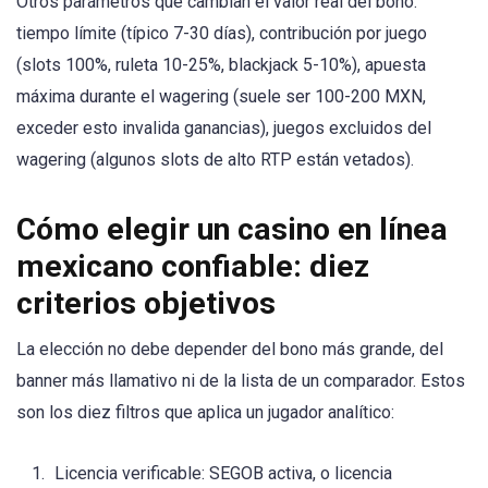
Otros parámetros que cambian el valor real del bono:
tiempo límite (típico 7-30 días), contribución por juego
(slots 100%, ruleta 10-25%, blackjack 5-10%), apuesta
máxima durante el wagering (suele ser 100-200 MXN,
exceder esto invalida ganancias), juegos excluidos del
wagering (algunos slots de alto RTP están vetados).
Cómo elegir un casino en línea
mexicano confiable: diez
criterios objetivos
La elección no debe depender del bono más grande, del
banner más llamativo ni de la lista de un comparador. Estos
son los diez filtros que aplica un jugador analítico:
Licencia verificable: SEGOB activa, o licencia