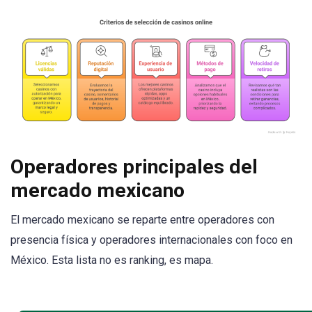
Operadores principales del
mercado mexicano
El mercado mexicano se reparte entre operadores con
presencia física y operadores internacionales con foco en
México. Esta lista no es ranking, es mapa.