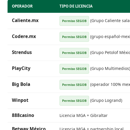
OPERADOR
TIPO DE LICENCIA
Caliente.mx
(Grupo Caliente sala 
Permiso SEGOB
Codere.mx
(grupo español-mex
Permiso SEGOB
Strendus
(Grupo Petolof Méxic
Permiso SEGOB
PlayCity
(Grupo Multimedios
Permiso SEGOB
Big Bola
(operador 100% mex
Permiso SEGOB
Winpot
(Grupo Logrand)
Permiso SEGOB
888casino
Licencia MGA + Gibraltar
Betway México
Licencia MGA + partnership local