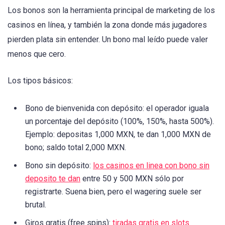
Los bonos son la herramienta principal de marketing de los
casinos en línea, y también la zona donde más jugadores
pierden plata sin entender. Un bono mal leído puede valer
menos que cero.
Los tipos básicos:
Bono de bienvenida con depósito: el operador iguala
un porcentaje del depósito (100%, 150%, hasta 500%).
Ejemplo: depositas 1,000 MXN, te dan 1,000 MXN de
bono; saldo total 2,000 MXN.
Bono sin depósito:
los casinos en linea con bono sin
deposito te dan
entre 50 y 500 MXN sólo por
registrarte. Suena bien, pero el wagering suele ser
brutal.
Giros gratis (free spins):
tiradas gratis en slots