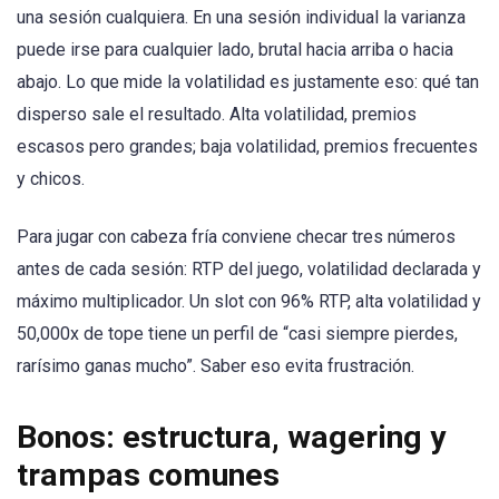
una sesión cualquiera. En una sesión individual la varianza
puede irse para cualquier lado, brutal hacia arriba o hacia
abajo. Lo que mide la volatilidad es justamente eso: qué tan
disperso sale el resultado. Alta volatilidad, premios
escasos pero grandes; baja volatilidad, premios frecuentes
y chicos.
Para jugar con cabeza fría conviene checar tres números
antes de cada sesión: RTP del juego, volatilidad declarada y
máximo multiplicador. Un slot con 96% RTP, alta volatilidad y
50,000x de tope tiene un perfil de “casi siempre pierdes,
rarísimo ganas mucho”. Saber eso evita frustración.
Bonos: estructura, wagering y
trampas comunes