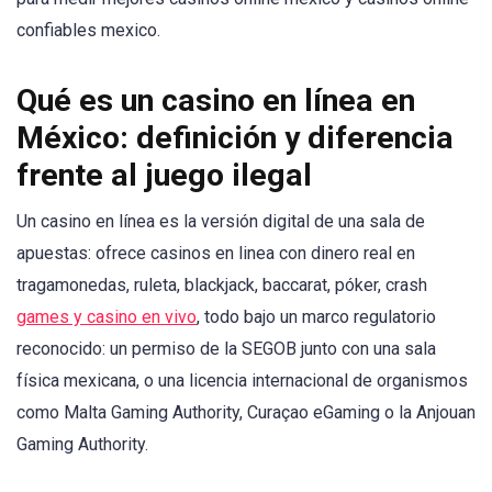
confiables mexico.
Qué es un casino en línea en
México: definición y diferencia
frente al juego ilegal
Un casino en línea es la versión digital de una sala de
apuestas: ofrece casinos en linea con dinero real en
tragamonedas, ruleta, blackjack, baccarat, póker, crash
games y casino en vivo
, todo bajo un marco regulatorio
reconocido: un permiso de la SEGOB junto con una sala
física mexicana, o una licencia internacional de organismos
como Malta Gaming Authority, Curaçao eGaming o la Anjouan
Gaming Authority.