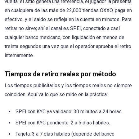
vuelta: el sitio genera una referencia, el jugador la presenta
en cualquiera de las más de 22,000 tiendas OXXO, paga en
efectivo, y el saldo se refleja en la cuenta en minutos. Para
retirar no sirve; ahí el canal es SPEI, conectado a casi
cualquier banco mexicano, con liquidación en menos de
treinta segundos una vez que el operador aprueba el retiro
internamente.
Tiempos de retiro reales por método
Los tiempos publicitarios y los tiempos reales no siempre
coinciden. Aquí va lo que se mide en la práctica:
SPEI con KYC ya validado: 30 minutos a 24 horas.
SPEI con KYC pendiente: 2 a 5 días hábiles.
Tarjeta: 3 a 7 días hábiles (depende del banco