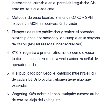
internacional cruzable en el portal del regulador. Sin
esto no se sigue adelante.
Métodos de pago locales: al menos OXXO y SPEI
nativos en MXN, sin conversión forzada.
Tiempos de retiro publicados y reales: el operador
publica plazos por método y los cumple en la mayoría
de casos (revisar reseñas independientes).
KYC al registro o primer retiro: nunca como excusa
tardía. La transparencia en la verificación es señal de
operador serio.
RTP publicado por juego: el catálogo muestra el RTP
de cada slot. Si lo ocultan, alguien tiene algo que
esconder.
Wagering ≤35x sobre el bono: cualquier número arriba
de eso se aleja del valor justo.