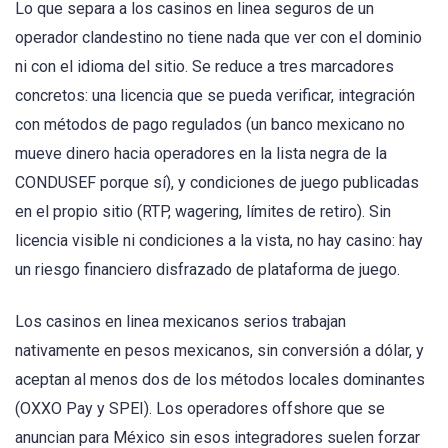
Lo que separa a los casinos en linea seguros de un
operador clandestino no tiene nada que ver con el dominio
ni con el idioma del sitio. Se reduce a tres marcadores
concretos: una licencia que se pueda verificar, integración
con métodos de pago regulados (un banco mexicano no
mueve dinero hacia operadores en la lista negra de la
CONDUSEF porque sí), y condiciones de juego publicadas
en el propio sitio (RTP, wagering, límites de retiro). Sin
licencia visible ni condiciones a la vista, no hay casino: hay
un riesgo financiero disfrazado de plataforma de juego.
Los casinos en linea mexicanos serios trabajan
nativamente en pesos mexicanos, sin conversión a dólar, y
aceptan al menos dos de los métodos locales dominantes
(OXXO Pay y SPEI). Los operadores offshore que se
anuncian para México sin esos integradores suelen forzar