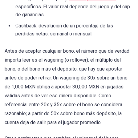
específicos. El valor real depende del juego y del cap
de ganancias.
Cashback: devolución de un porcentaje de las
pérdidas netas, semanal o mensual.
Antes de aceptar cualquier bono, el número que de verdad
importa leer es el wagering (o rollover): el múltiplo del
bono, o del bono más el depósito, que hay que apostar
antes de poder retirar. Un wagering de 30x sobre un bono
de 1,000 MXN obliga a apostar 30,000 MXN en jugadas
válidas antes de ver ese dinero disponible. Como
referencia: entre 20x y 35x sobre el bono se considera
razonable; a partir de 50x sobre bono más depósito, la
cuenta deja de salir para el jugador promedio.