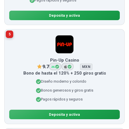
Pagos rápidos y seguros
Deposita y activa
5
Pin-Up Casino
9.7
MXN
Bono de hasta el 120% + 250 giros gratis
Diseño moderno y colorido
Bonos generosos y giros gratis
Pagos rápidos y seguros
Deposita y activa