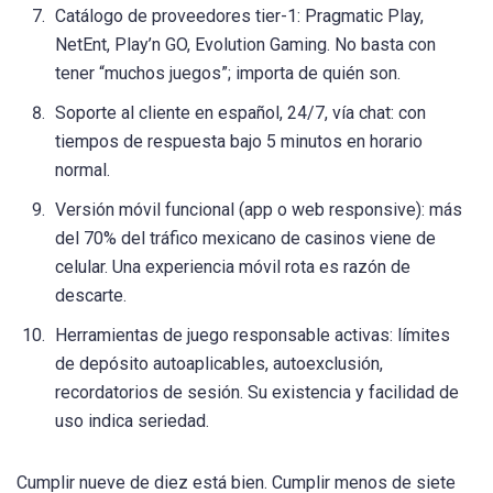
Catálogo de proveedores tier-1: Pragmatic Play,
NetEnt, Play’n GO, Evolution Gaming. No basta con
tener “muchos juegos”; importa de quién son.
Soporte al cliente en español, 24/7, vía chat: con
tiempos de respuesta bajo 5 minutos en horario
normal.
Versión móvil funcional (app o web responsive): más
del 70% del tráfico mexicano de casinos viene de
celular. Una experiencia móvil rota es razón de
descarte.
Herramientas de juego responsable activas: límites
de depósito autoaplicables, autoexclusión,
recordatorios de sesión. Su existencia y facilidad de
uso indica seriedad.
Cumplir nueve de diez está bien. Cumplir menos de siete