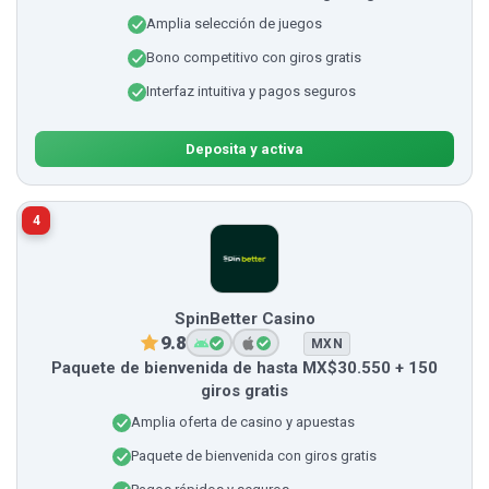
Amplia selección de juegos
Bono competitivo con giros gratis
Interfaz intuitiva y pagos seguros
Deposita y activa
4
SpinBetter Casino
9.8
MXN
Paquete de bienvenida de hasta MX$30.550 + 150
giros gratis
Amplia oferta de casino y apuestas
Paquete de bienvenida con giros gratis