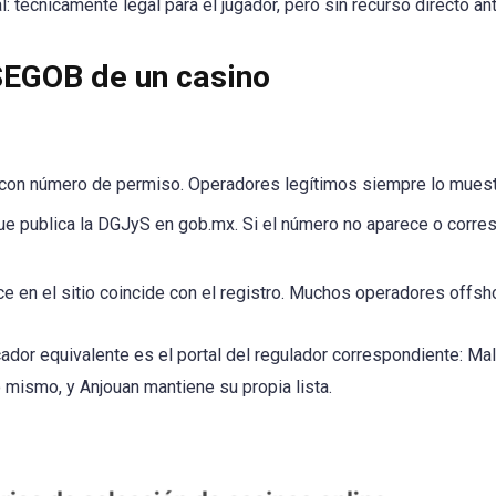
nal: técnicamente legal para el jugador, pero sin recurso directo a
SEGOB de un casino
OB con número de permiso. Operadores legítimos siempre lo muest
ue publica la DGJyS en gob.mx. Si el número no aparece o corresp
e en el sitio coincide con el registro. Muchos operadores offsho
icador equivalente es el portal del regulador correspondiente: M
 mismo, y Anjouan mantiene su propia lista.