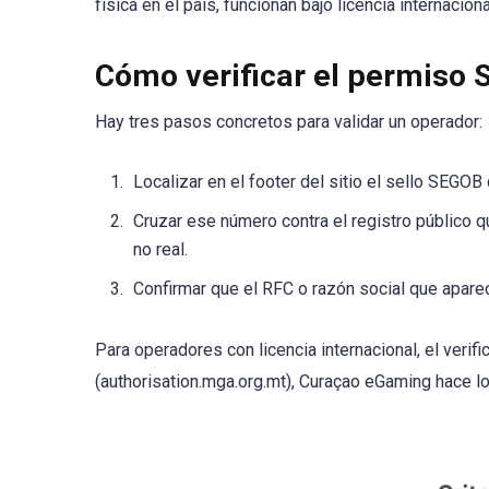
física en el país, funcionan bajo licencia internacio
Cómo verificar el permiso 
Hay tres pasos concretos para validar un operador:
Localizar en el footer del sitio el sello SEG
Cruzar ese número contra el registro público q
no real.
Confirmar que el RFC o razón social que aparec
Para operadores con licencia internacional, el verif
(authorisation.mga.org.mt), Curaçao eGaming hace lo