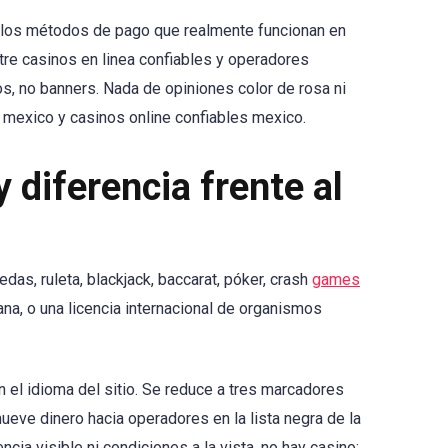
, los métodos de pago que realmente funcionan en
ntre casinos en linea confiables y operadores
ros, no banners. Nada de opiniones color de rosa ni
e mexico y casinos online confiables mexico.
 diferencia frente al
das, ruleta, blackjack, baccarat, póker, crash
games
ana, o una licencia internacional de organismos
 el idioma del sitio. Se reduce a tres marcadores
eve dinero hacia operadores en la lista negra de la
cia visible ni condiciones a la vista, no hay casino: