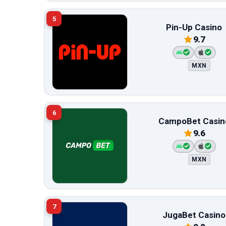
5
Pin-Up Casino
9.7
MXN
6
CampoBet Casin
9.6
MXN
7
JugaBet Casino