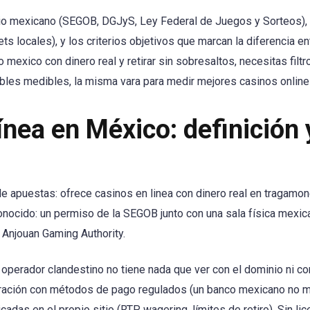
torio mexicano (SEGOB, DGJyS, Ley Federal de Juegos y Sorteos)
ts locales), y los criterios objetivos que marcan la diferencia e
o mexico con dinero real y retirar sin sobresaltos, necesitas filt
iables medibles, la misma vara para medir mejores casinos onlin
ínea en México: definición y
 de apuestas: ofrece casinos en linea con dinero real en tragamone
conocido: un permiso de la SEGOB junto con una sala física mexic
 Anjouan Gaming Authority.
operador clandestino no tiene nada que ver con el dominio ni con
tegración con métodos de pago regulados (un banco mexicano no mu
s en el propio sitio (RTP, wagering, límites de retiro). Sin licen