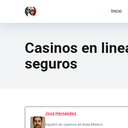
Inicio
Casinos en line
seguros
José Hernández
Experto en casinos en linea Mexico