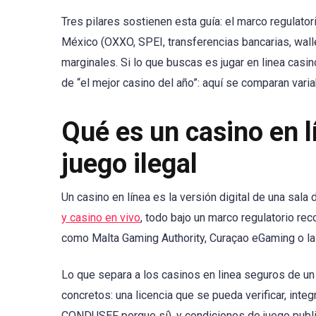
Tres pilares sostienen esta guía: el marco regula
México (OXXO, SPEI, transferencias bancarias, walle
marginales. Si lo que buscas es jugar en linea casin
de “el mejor casino del año”: aquí se comparan var
Qué es un casino en l
juego ilegal
Un casino en línea es la versión digital de una sala
y casino en vivo
, todo bajo un marco regulatorio re
como Malta Gaming Authority, Curaçao eGaming o la
Lo que separa a los casinos en linea seguros de un 
concretos: una licencia que se pueda verificar, in
CONDUSEF porque sí), y condiciones de juego publicada