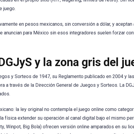
e juego.
tivamente en pesos mexicanos, sin conversión a dólar, y acepta
 anuncian para México sin esos integradores suelen forzar con
GJyS y la zona gris del ju
uegos y Sorteos de 1947, su Reglamento publicado en 2004 y las
era a través de la Dirección General de Juegos y Sorteos. La D
ados.
icano: la ley original no contempla el juego online como categorí
la física extender su operación al canal digital bajo el mismo p
ty, Winpot, Big Bola) ofrecen versión online amparados en su lice