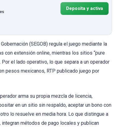
Deposita y activa
res
de Gobernación (SEGOB) regula el juego mediante la
 con extensión online, mientras los sitios “pure
 Por el lado operativo, lo que separa a un operador
 en pesos mexicanos, RTP publicado juego por
erador arma su propia mezcla de licencia,
ositar en un sitio sin respaldo, aceptar un bono con
 otro lo resuelve en media hora. Lo que distingue a
 integran métodos de pago locales y publican