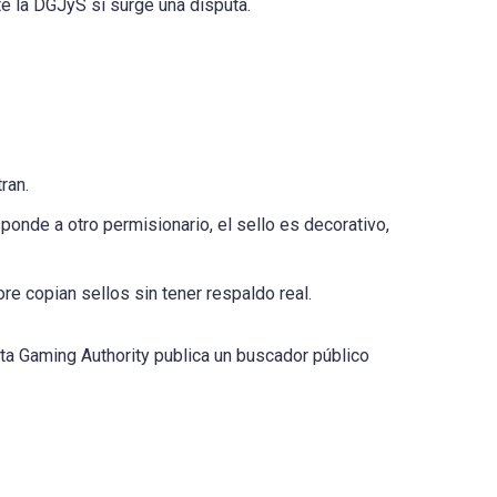
nte la DGJyS si surge una disputa.
ran.
onde a otro permisionario, el sello es decorativo,
re copian sellos sin tener respaldo real.
alta Gaming Authority publica un buscador público