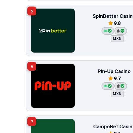
5
SpinBetter Casi
9.8
MXN
6
Pin-Up Casino
9.7
MXN
7
CampoBet Casin