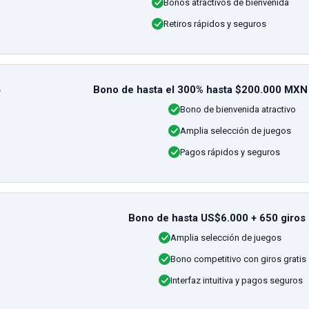
Bonos atractivos de bienvenida
Retiros rápidos y seguros
o
Bono de hasta el 300% hasta $200.000 MXN 
Bono de bienvenida atractivo
Amplia selección de juegos
Pagos rápidos y seguros
Bono de hasta US$6.000 + 650 giros 
Amplia selección de juegos
Bono competitivo con giros gratis
Interfaz intuitiva y pagos seguros