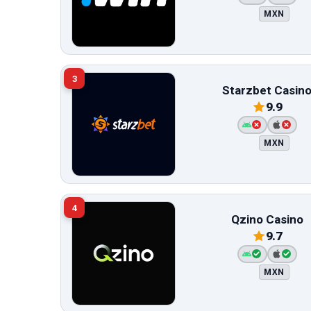
MXN
3
Starzbet Casin
9.9
MXN
4
Qzino Casino
9.7
MXN