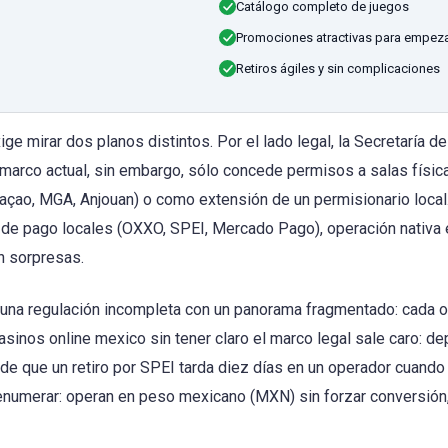
Catálogo completo de juegos
Promociones atractivas para empez
Retiros ágiles y sin complicaciones
ge mirar dos planos distintos. Por el lado legal, la Secretaría 
marco actual, sin embargo, sólo concede permisos a salas físicas
uraçao, MGA, Anjouan) o como extensión de un permisionario local.
 de pago locales (OXXO, SPEI, Mercado Pago), operación nativa
n sorpresas.
una regulación incompleta con un panorama fragmentado: cada op
nos online mexico sin tener claro el marco legal sale caro: dep
 de que un retiro por SPEI tarda diez días en un operador cuando
enumerar: operan en peso mexicano (MXN) sin forzar conversión,