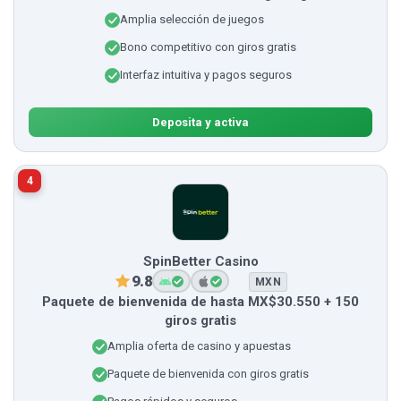
Amplia selección de juegos
Bono competitivo con giros gratis
Interfaz intuitiva y pagos seguros
Deposita y activa
4
SpinBetter Casino
9.8
MXN
Paquete de bienvenida de hasta MX$30.550 + 150
giros gratis
Amplia oferta de casino y apuestas
Paquete de bienvenida con giros gratis