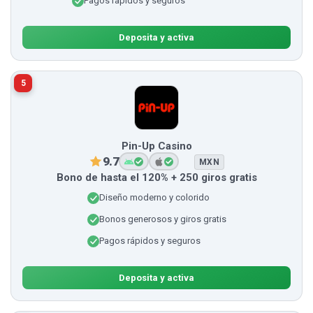
Pagos rápidos y seguros
Deposita y activa
5
Pin-Up Casino
9.7
MXN
Bono de hasta el 120% + 250 giros gratis
Diseño moderno y colorido
Bonos generosos y giros gratis
Pagos rápidos y seguros
Deposita y activa