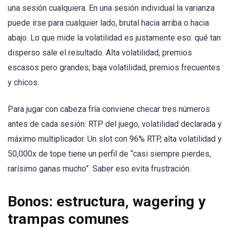
una sesión cualquiera. En una sesión individual la varianza
puede irse para cualquier lado, brutal hacia arriba o hacia
abajo. Lo que mide la volatilidad es justamente eso: qué tan
disperso sale el resultado. Alta volatilidad, premios
escasos pero grandes; baja volatilidad, premios frecuentes
y chicos.
Para jugar con cabeza fría conviene checar tres números
antes de cada sesión: RTP del juego, volatilidad declarada y
máximo multiplicador. Un slot con 96% RTP, alta volatilidad y
50,000x de tope tiene un perfil de “casi siempre pierdes,
rarísimo ganas mucho”. Saber eso evita frustración.
Bonos: estructura, wagering y
trampas comunes