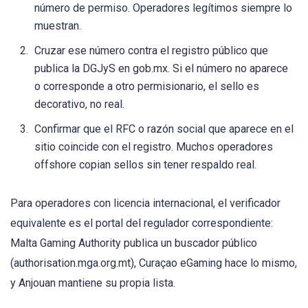
número de permiso. Operadores legítimos siempre lo
muestran.
Cruzar ese número contra el registro público que
publica la DGJyS en gob.mx. Si el número no aparece
o corresponde a otro permisionario, el sello es
decorativo, no real.
Confirmar que el RFC o razón social que aparece en el
sitio coincide con el registro. Muchos operadores
offshore copian sellos sin tener respaldo real.
Para operadores con licencia internacional, el verificador
equivalente es el portal del regulador correspondiente:
Malta Gaming Authority publica un buscador público
(authorisation.mga.org.mt), Curaçao eGaming hace lo mismo,
y Anjouan mantiene su propia lista.