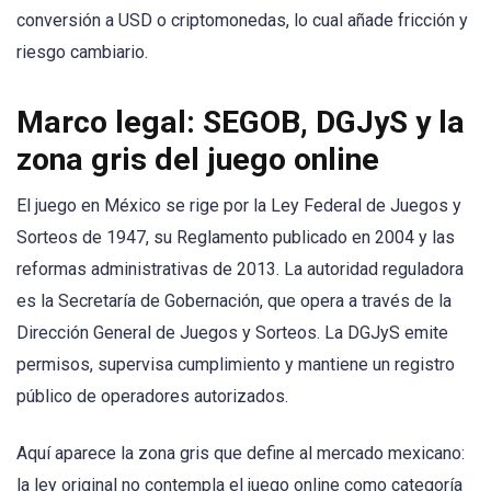
conversión a USD o criptomonedas, lo cual añade fricción y
riesgo cambiario.
Marco legal: SEGOB, DGJyS y la
zona gris del juego online
El juego en México se rige por la Ley Federal de Juegos y
Sorteos de 1947, su Reglamento publicado en 2004 y las
reformas administrativas de 2013. La autoridad reguladora
es la Secretaría de Gobernación, que opera a través de la
Dirección General de Juegos y Sorteos. La DGJyS emite
permisos, supervisa cumplimiento y mantiene un registro
público de operadores autorizados.
Aquí aparece la zona gris que define al mercado mexicano:
la ley original no contempla el juego online como categoría