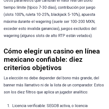
Otros parámetros que cambian el valor real del bono:
tiempo límite (típico 7-30 días), contribución por juego
(slots 100%, ruleta 10-25%, blackjack 5-10%), apuesta
máxima durante el wagering (suele ser 100-200 MXN,
exceder esto invalida ganancias), juegos excluidos del
wagering (algunos slots de alto RTP están vetados).
Cómo elegir un casino en línea
mexicano confiable: diez
criterios objetivos
La elección no debe depender del bono más grande, del
banner más llamativo ni de la lista de un comparador. Estos
son los diez filtros que aplica un jugador analítico:
Licencia verificable: SEGOB activa, o licencia