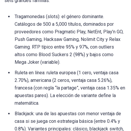
seis grandes familias:
Tragamonedas (slots): el género dominante.
Catálogos de 500 a 5,000 títulos, dominados por
proveedores como Pragmatic Play, NetEnt, Play’n GO,
Push Gaming, Hacksaw Gaming, Nolimit City y Relax
Gaming. RTP típico entre 95% y 97%, con outliers
altos como Blood Suckers 2 (98%) y bajos como
Mega Joker (variable).
Ruleta en línea: ruleta europea (1 cero, ventaja casa
2.70%), americana (2 ceros, ventaja casa 5.26%),
francesa (con regla “la partage”, ventaja casa 1.35% en
apuestas pares). La elección de variante define la
matemática.
Blackjack: una de las apuestas con menor ventaja de
casa si se juega con estrategia básica (entre 0.4% y
0.8%). Variantes principales: clásico, blackjack switch,