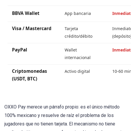
BBVA Wallet
App bancaria
Inmediat
Visa / Mastercard
Tarjeta
Inmediat
crédito/débito
(depósito
PayPal
Wallet
Inmediat
internacional
Criptomonedas
Activo digital
10-60 mi
(USDT, BTC)
OXXO Pay merece un párrafo propio: es el único método
100% mexicano y resuelve de raíz el problema de los
jugadores que no tienen tarjeta. El mecanismo no tiene