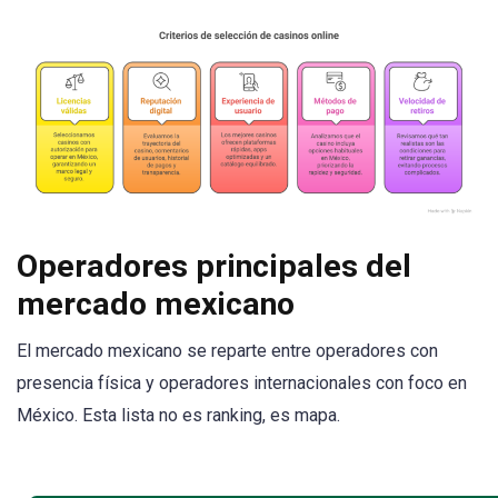
Operadores principales del
mercado mexicano
El mercado mexicano se reparte entre operadores con
presencia física y operadores internacionales con foco en
México. Esta lista no es ranking, es mapa.