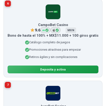
6
CampoBet Casino
9.6
MXN
Bono de hasta el 100% + MX$11.000 + 100 giros gratis
Catálogo completo de juegos
Promociones atractivas para empezar
Retiros ágiles y sin complicaciones
Deposita y activa
7