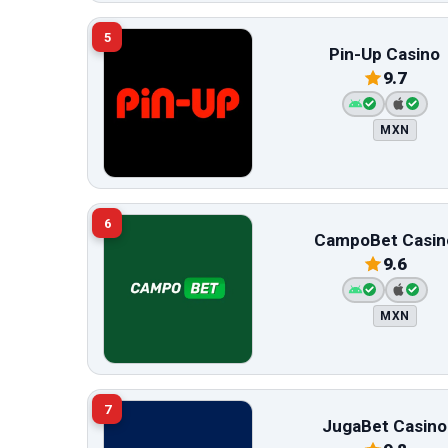
5
Pin-Up Casino
9.7
MXN
6
CampoBet Casin
9.6
MXN
7
JugaBet Casino