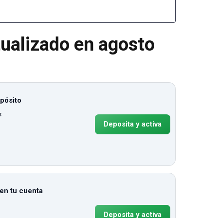
tualizado en agosto
pósito
s
Deposita y activa
en tu cuenta
Deposita y activa