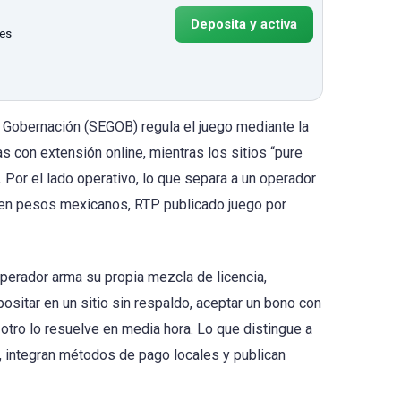
Deposita y activa
res
de Gobernación (SEGOB) regula el juego mediante la
 con extensión online, mientras los sitios “pure
 Por el lado operativo, lo que separa a un operador
 en pesos mexicanos, RTP publicado juego por
erador arma su propia mezcla de licencia,
ositar en un sitio sin respaldo, aceptar un bono con
 otro lo resuelve en media hora. Lo que distingue a
 integran métodos de pago locales y publican