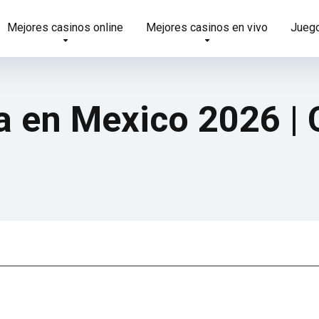
Mejores casinos online
Mejores casinos en vivo
Juego
a en Mexico 2026 | 