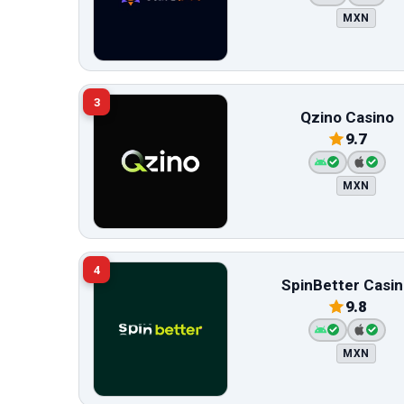
MXN
3
Qzino Casino
9.7
MXN
4
SpinBetter Casi
9.8
MXN