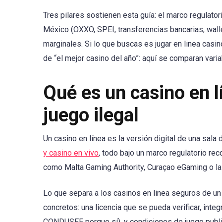
Tres pilares sostienen esta guía: el marco regula
México (OXXO, SPEI, transferencias bancarias, walle
marginales. Si lo que buscas es jugar en linea casin
de “el mejor casino del año”: aquí se comparan var
Qué es un casino en l
juego ilegal
Un casino en línea es la versión digital de una sala
y casino en vivo
, todo bajo un marco regulatorio re
como Malta Gaming Authority, Curaçao eGaming o la
Lo que separa a los casinos en linea seguros de un 
concretos: una licencia que se pueda verificar, in
CONDUSEF porque sí), y condiciones de juego publicada