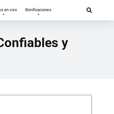
s en vivo
Bonificaciones
Confiables y