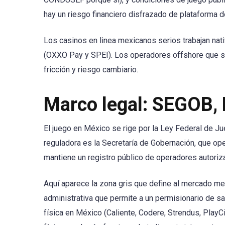
hay un riesgo financiero disfrazado de plataforma d
Los casinos en linea mexicanos serios trabajan na
(OXXO Pay y SPEI). Los operadores offshore que se
fricción y riesgo cambiario.
Marco legal: SEGOB, D
El juego en México se rige por la Ley Federal de J
reguladora es la Secretaría de Gobernación, que op
mantiene un registro público de operadores autoriz
Aquí aparece la zona gris que define al mercado mex
administrativa que permite a un permisionario de sa
física en México (Caliente, Codere, Strendus, PlayCi