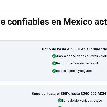
ne confiables en Mexico ac
Bono de hasta el 500% en el primer de
Amplia selección de apuestas y slot
Bonos atractivos de bienvenida
Retiros rápidos y seguros
o
Bono de hasta el 300% hasta $200.000 MXN 
Bono de bienvenida atractivo