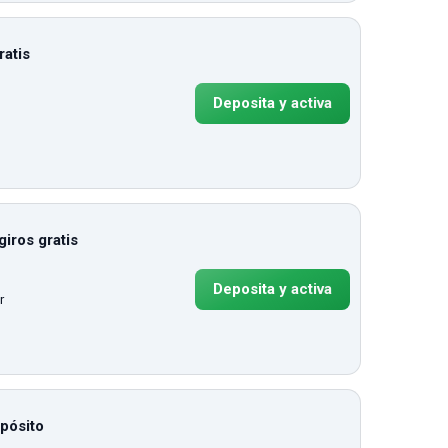
ratis
Deposita y activa
iros gratis
Deposita y activa
r
pósito