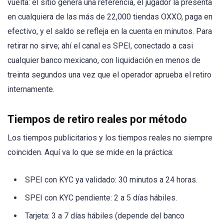
vuelta: el sitio genera una referencia, el jugador la presenta
en cualquiera de las más de 22,000 tiendas OXXO, paga en
efectivo, y el saldo se refleja en la cuenta en minutos. Para
retirar no sirve; ahí el canal es SPEI, conectado a casi
cualquier banco mexicano, con liquidación en menos de
treinta segundos una vez que el operador aprueba el retiro
internamente.
Tiempos de retiro reales por método
Los tiempos publicitarios y los tiempos reales no siempre
coinciden. Aquí va lo que se mide en la práctica:
SPEI con KYC ya validado: 30 minutos a 24 horas.
SPEI con KYC pendiente: 2 a 5 días hábiles.
Tarjeta: 3 a 7 días hábiles (depende del banco