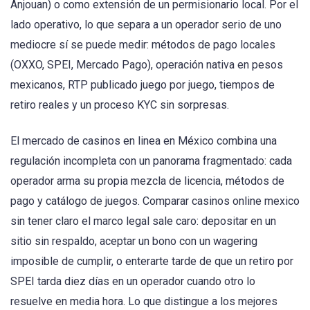
Anjouan) o como extensión de un permisionario local. Por el
lado operativo, lo que separa a un operador serio de uno
mediocre sí se puede medir: métodos de pago locales
(OXXO, SPEI, Mercado Pago), operación nativa en pesos
mexicanos, RTP publicado juego por juego, tiempos de
retiro reales y un proceso KYC sin sorpresas.
El mercado de casinos en linea en México combina una
regulación incompleta con un panorama fragmentado: cada
operador arma su propia mezcla de licencia, métodos de
pago y catálogo de juegos. Comparar casinos online mexico
sin tener claro el marco legal sale caro: depositar en un
sitio sin respaldo, aceptar un bono con un wagering
imposible de cumplir, o enterarte tarde de que un retiro por
SPEI tarda diez días en un operador cuando otro lo
resuelve en media hora. Lo que distingue a los mejores