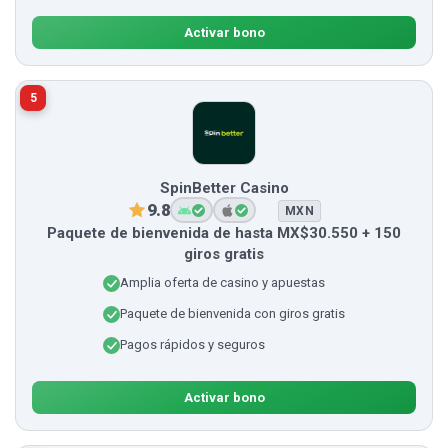
Activar bono
5
SpinBetter Casino
9.8
MXN
Paquete de bienvenida de hasta MX$30.550 + 150
giros gratis
Amplia oferta de casino y apuestas
Paquete de bienvenida con giros gratis
Pagos rápidos y seguros
Activar bono