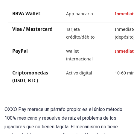
BBVA Wallet
App bancaria
Inmediat
Visa / Mastercard
Tarjeta
Inmediat
crédito/débito
(depósito
PayPal
Wallet
Inmediat
internacional
Criptomonedas
Activo digital
10-60 mi
(USDT, BTC)
OXXO Pay merece un párrafo propio: es el único método
100% mexicano y resuelve de raíz el problema de los
jugadores que no tienen tarjeta. El mecanismo no tiene