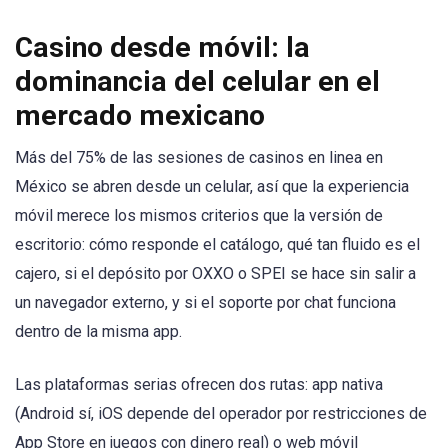
Casino desde móvil: la
dominancia del celular en el
mercado mexicano
Más del 75% de las sesiones de casinos en linea en
México se abren desde un celular, así que la experiencia
móvil merece los mismos criterios que la versión de
escritorio: cómo responde el catálogo, qué tan fluido es el
cajero, si el depósito por OXXO o SPEI se hace sin salir a
un navegador externo, y si el soporte por chat funciona
dentro de la misma app.
Las plataformas serias ofrecen dos rutas: app nativa
(Android sí, iOS depende del operador por restricciones de
App Store en juegos con dinero real) o web móvil