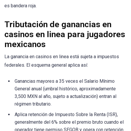
es bandera roja.
Tributación de ganancias en
casinos en linea para jugadores
mexicanos
La ganancia en casinos en linea está sujeta a impuestos
federales. El esquema general aplica así:
Ganancias mayores a 35 veces el Salario Mínimo
General anual (umbral histórico, aproximadamente
3,500 MXN al año, sujeto a actualización) entran al
régimen tributario.
Aplica retención de Impuesto Sobre la Renta (ISR),
generalmente del 6% sobre el premio bruto cuando el
operador tiene permiso SEGOB y opera con retención