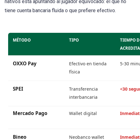
nativos está apuntando al jugador equivocado: el que no
tiene cuenta bancaria fluida o que prefiere efectivo.
MÉTODO
TIPO
TIEMPO D
ACREDIT
OXXO Pay
Efectivo en tienda
5-30 min
física
SPEI
Transferencia
<30 segu
interbancaria
Mercado Pago
Wallet digital
Inmediat
Bineo
Neobanco wallet
Inmediat