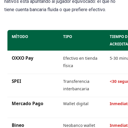
nativos está apuntando al jugador equivocado: el que no
tiene cuenta bancaria fluida o que prefiere efectivo.
MÉTODO
TIPO
TIEMPO D
ACREDIT
OXXO Pay
Efectivo en tienda
5-30 min
física
SPEI
Transferencia
<30 segu
interbancaria
Mercado Pago
Wallet digital
Inmediat
Bineo
Neobanco wallet
Inmediat