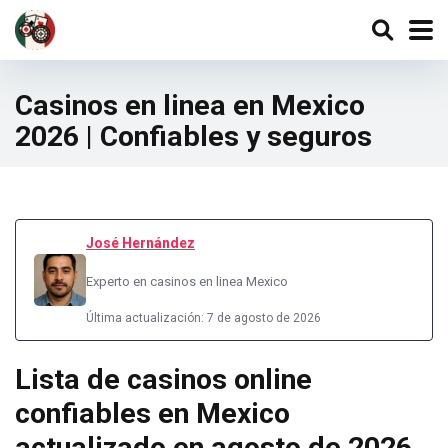
Casinos en linea en Mexico
2026 | Confiables y seguros
José Hernández
Experto en casinos en linea Mexico
Última actualización: 7 de agosto de 2026
Lista de casinos online
confiables en Mexico
actualizado en agosto de 2026