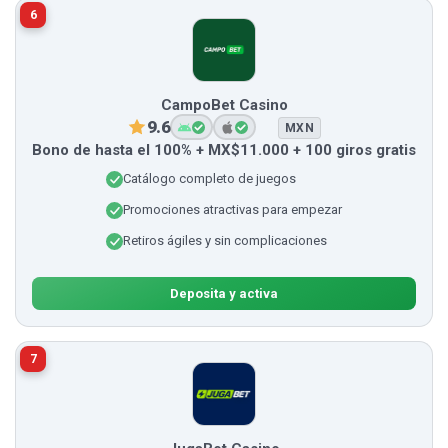
6
CampoBet Casino
9.6
MXN
Bono de hasta el 100% + MX$11.000 + 100 giros gratis
Catálogo completo de juegos
Promociones atractivas para empezar
Retiros ágiles y sin complicaciones
Deposita y activa
7