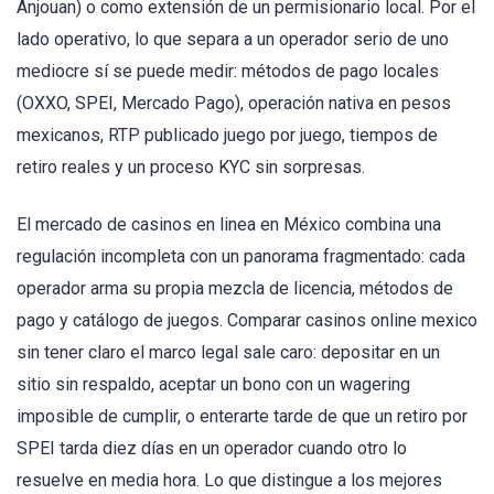
Anjouan) o como extensión de un permisionario local. Por el
lado operativo, lo que separa a un operador serio de uno
mediocre sí se puede medir: métodos de pago locales
(OXXO, SPEI, Mercado Pago), operación nativa en pesos
mexicanos, RTP publicado juego por juego, tiempos de
retiro reales y un proceso KYC sin sorpresas.
El mercado de casinos en linea en México combina una
regulación incompleta con un panorama fragmentado: cada
operador arma su propia mezcla de licencia, métodos de
pago y catálogo de juegos. Comparar casinos online mexico
sin tener claro el marco legal sale caro: depositar en un
sitio sin respaldo, aceptar un bono con un wagering
imposible de cumplir, o enterarte tarde de que un retiro por
SPEI tarda diez días en un operador cuando otro lo
resuelve en media hora. Lo que distingue a los mejores