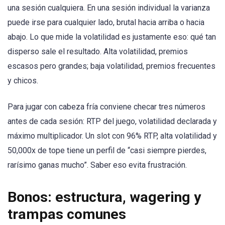
una sesión cualquiera. En una sesión individual la varianza
puede irse para cualquier lado, brutal hacia arriba o hacia
abajo. Lo que mide la volatilidad es justamente eso: qué tan
disperso sale el resultado. Alta volatilidad, premios
escasos pero grandes; baja volatilidad, premios frecuentes
y chicos.
Para jugar con cabeza fría conviene checar tres números
antes de cada sesión: RTP del juego, volatilidad declarada y
máximo multiplicador. Un slot con 96% RTP, alta volatilidad y
50,000x de tope tiene un perfil de “casi siempre pierdes,
rarísimo ganas mucho”. Saber eso evita frustración.
Bonos: estructura, wagering y
trampas comunes