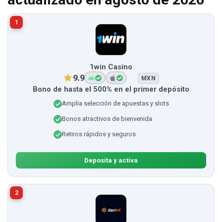
1
1win Casino
9.9
MXN
Bono de hasta el 500% en el primer depósito
Amplia selección de apuestas y slots
Bonos atractivos de bienvenida
Retiros rápidos y seguros
Deposita y activa
2