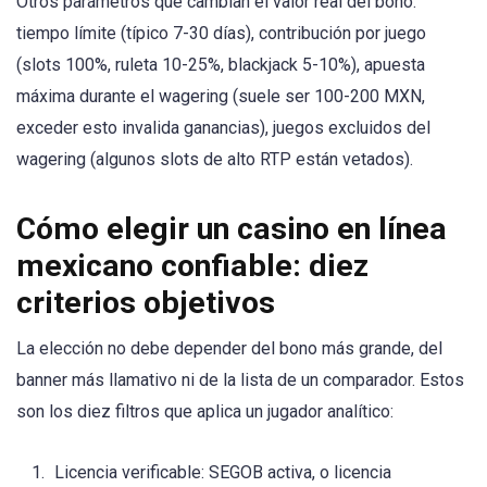
Otros parámetros que cambian el valor real del bono:
tiempo límite (típico 7-30 días), contribución por juego
(slots 100%, ruleta 10-25%, blackjack 5-10%), apuesta
máxima durante el wagering (suele ser 100-200 MXN,
exceder esto invalida ganancias), juegos excluidos del
wagering (algunos slots de alto RTP están vetados).
Cómo elegir un casino en línea
mexicano confiable: diez
criterios objetivos
La elección no debe depender del bono más grande, del
banner más llamativo ni de la lista de un comparador. Estos
son los diez filtros que aplica un jugador analítico:
Licencia verificable: SEGOB activa, o licencia