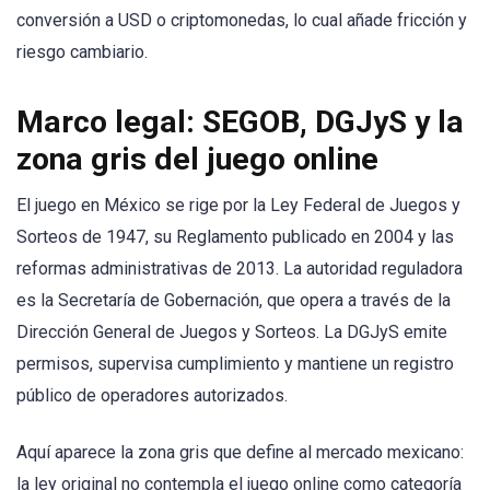
conversión a USD o criptomonedas, lo cual añade fricción y
riesgo cambiario.
Marco legal: SEGOB, DGJyS y la
zona gris del juego online
El juego en México se rige por la Ley Federal de Juegos y
Sorteos de 1947, su Reglamento publicado en 2004 y las
reformas administrativas de 2013. La autoridad reguladora
es la Secretaría de Gobernación, que opera a través de la
Dirección General de Juegos y Sorteos. La DGJyS emite
permisos, supervisa cumplimiento y mantiene un registro
público de operadores autorizados.
Aquí aparece la zona gris que define al mercado mexicano:
la ley original no contempla el juego online como categoría