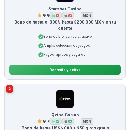
Starzbet Casino
9.9
MXN
Bono de hasta el 300% hasta $200.000 MXN en tu
cuenta
Bono de bienvenida atractivo
Amplia selección de juegos
Pagos rápidos y seguros
Deposita y activa
3
Qzino Casino
9.7
MXN
Bono de hasta US$6.000 + 650 giros gratis