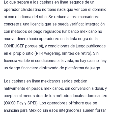
Lo que separa a los casinos en linea seguros de un
operador clandestino no tiene nada que ver con el dominio
ni con el idioma del sitio. Se reduce a tres marcadores
concretos: una licencia que se pueda verificar, integración
con métodos de pago regulados (un banco mexicano no
mueve dinero hacia operadores en la lista negra de la
CONDUSEF porque sí), y condiciones de juego publicadas
en el propio sitio (RTP, wagering, límites de retiro). Sin
licencia visible ni condiciones a la vista, no hay casino: hay
un riesgo financiero disfrazado de plataforma de juego.
Los casinos en linea mexicanos serios trabajan
nativamente en pesos mexicanos, sin conversión a dólar, y
aceptan al menos dos de los métodos locales dominantes
(OXXO Pay y SPEI). Los operadores offshore que se
anuncian para México sin esos integradores suelen forzar