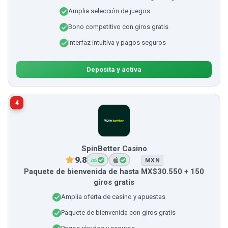
Amplia selección de juegos
Bono competitivo con giros gratis
Interfaz intuitiva y pagos seguros
Deposita y activa
4
SpinBetter Casino
9.8
MXN
Paquete de bienvenida de hasta MX$30.550 + 150
giros gratis
Amplia oferta de casino y apuestas
Paquete de bienvenida con giros gratis