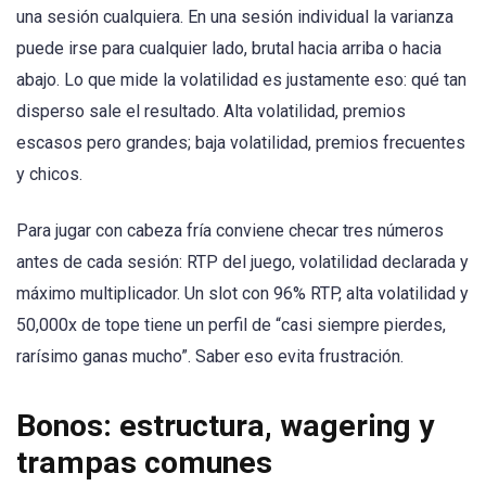
una sesión cualquiera. En una sesión individual la varianza
puede irse para cualquier lado, brutal hacia arriba o hacia
abajo. Lo que mide la volatilidad es justamente eso: qué tan
disperso sale el resultado. Alta volatilidad, premios
escasos pero grandes; baja volatilidad, premios frecuentes
y chicos.
Para jugar con cabeza fría conviene checar tres números
antes de cada sesión: RTP del juego, volatilidad declarada y
máximo multiplicador. Un slot con 96% RTP, alta volatilidad y
50,000x de tope tiene un perfil de “casi siempre pierdes,
rarísimo ganas mucho”. Saber eso evita frustración.
Bonos: estructura, wagering y
trampas comunes