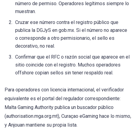
número de permiso. Operadores legítimos siempre lo
muestran.
Cruzar ese número contra el registro público que
publica la DGJyS en gob.mx. Si el número no aparece
o corresponde a otro permisionario, el sello es
decorativo, no real.
Confirmar que el RFC o razón social que aparece en el
sitio coincide con el registro. Muchos operadores
offshore copian sellos sin tener respaldo real.
Para operadores con licencia internacional, el verificador
equivalente es el portal del regulador correspondiente:
Malta Gaming Authority publica un buscador público
(authorisation.mga.org.mt), Curaçao eGaming hace lo mismo,
y Anjouan mantiene su propia lista.