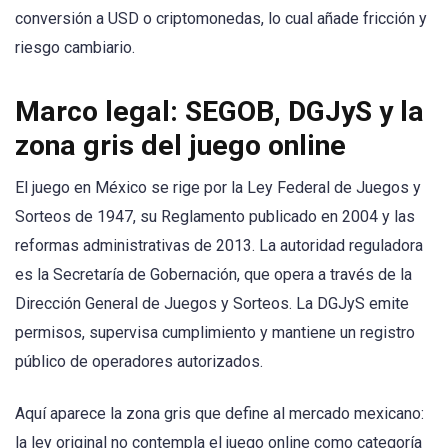
conversión a USD o criptomonedas, lo cual añade fricción y
riesgo cambiario.
Marco legal: SEGOB, DGJyS y la
zona gris del juego online
El juego en México se rige por la Ley Federal de Juegos y
Sorteos de 1947, su Reglamento publicado en 2004 y las
reformas administrativas de 2013. La autoridad reguladora
es la Secretaría de Gobernación, que opera a través de la
Dirección General de Juegos y Sorteos. La DGJyS emite
permisos, supervisa cumplimiento y mantiene un registro
público de operadores autorizados.
Aquí aparece la zona gris que define al mercado mexicano:
la ley original no contempla el juego online como categoría