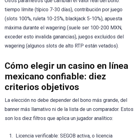
Otros parámetros que cambian el valor real del bono:
tiempo límite (típico 7-30 días), contribución por juego
(slots 100%, ruleta 10-25%, blackjack 5-10%), apuesta
máxima durante el wagering (suele ser 100-200 MXN,
exceder esto invalida ganancias), juegos excluidos del
wagering (algunos slots de alto RTP están vetados).
Cómo elegir un casino en línea
mexicano confiable: diez
criterios objetivos
La elección no debe depender del bono más grande, del
banner más llamativo ni de la lista de un comparador. Estos
son los diez filtros que aplica un jugador analítico:
Licencia verificable: SEGOB activa, o licencia