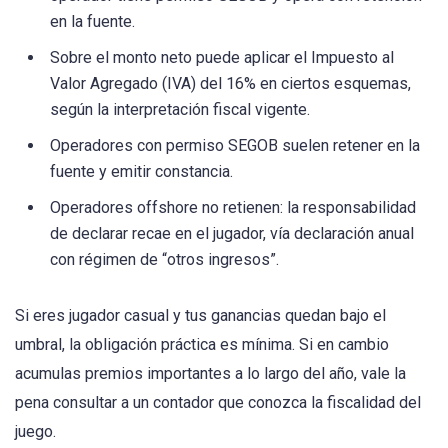
en la fuente.
Sobre el monto neto puede aplicar el Impuesto al
Valor Agregado (IVA) del 16% en ciertos esquemas,
según la interpretación fiscal vigente.
Operadores con permiso SEGOB suelen retener en la
fuente y emitir constancia.
Operadores offshore no retienen: la responsabilidad
de declarar recae en el jugador, vía declaración anual
con régimen de “otros ingresos”.
Si eres jugador casual y tus ganancias quedan bajo el
umbral, la obligación práctica es mínima. Si en cambio
acumulas premios importantes a lo largo del año, vale la
pena consultar a un contador que conozca la fiscalidad del
juego.