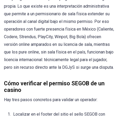
propia. Lo que existe es una interpretación administrativa
que permite a un permisionario de sala física extender su
operación al canal digital bajo el mismo permiso. Por eso
operadores con fuerte presencia física en México (Caliente,
Codere, Strendus, PlayCity, Winpot, Big Bola) ofrecen
versión online amparados en su licencia de sala, mientras
que los pure online, sin sala física en el país, funcionan bajo
licencia internacional: técnicamente legal para el jugador,
pero sin recurso directo ante la DGJyS si surge una disputa.
Cómo verificar el permiso SEGOB de un
casino
Hay tres pasos concretos para validar un operador:
Localizar en el footer del sitio el sello SEGOB con