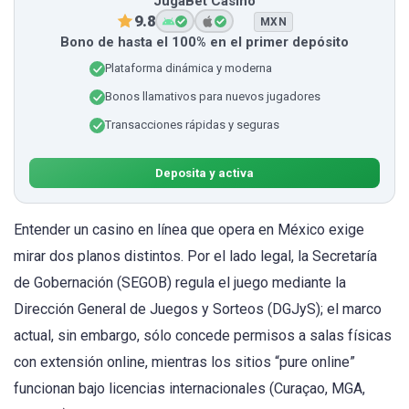
JugaBet Casino
9.8
MXN
Bono de hasta el 100% en el primer depósito
Plataforma dinámica y moderna
Bonos llamativos para nuevos jugadores
Transacciones rápidas y seguras
Deposita y activa
Entender un casino en línea que opera en México exige
mirar dos planos distintos. Por el lado legal, la Secretaría
de Gobernación (SEGOB) regula el juego mediante la
Dirección General de Juegos y Sorteos (DGJyS); el marco
actual, sin embargo, sólo concede permisos a salas físicas
con extensión online, mientras los sitios “pure online”
funcionan bajo licencias internacionales (Curaçao, MGA,