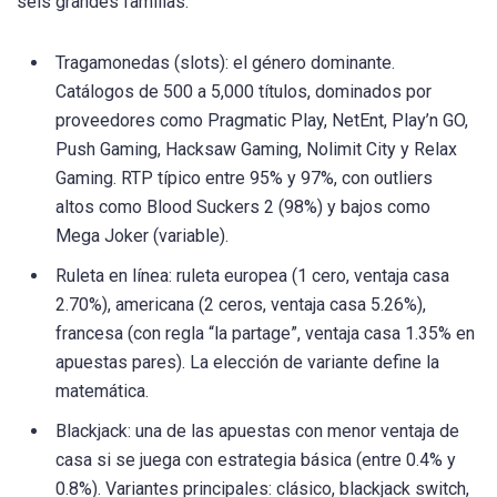
seis grandes familias:
Tragamonedas (slots): el género dominante.
Catálogos de 500 a 5,000 títulos, dominados por
proveedores como Pragmatic Play, NetEnt, Play’n GO,
Push Gaming, Hacksaw Gaming, Nolimit City y Relax
Gaming. RTP típico entre 95% y 97%, con outliers
altos como Blood Suckers 2 (98%) y bajos como
Mega Joker (variable).
Ruleta en línea: ruleta europea (1 cero, ventaja casa
2.70%), americana (2 ceros, ventaja casa 5.26%),
francesa (con regla “la partage”, ventaja casa 1.35% en
apuestas pares). La elección de variante define la
matemática.
Blackjack: una de las apuestas con menor ventaja de
casa si se juega con estrategia básica (entre 0.4% y
0.8%). Variantes principales: clásico, blackjack switch,