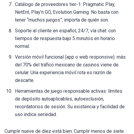
Catálogo de proveedores tier-1: Pragmatic Play,
NetEnt, Play’n GO, Evolution Gaming. No basta con
tener “muchos juegos”; importa de quién son.
Soporte al cliente en español, 24/7, vía chat: con
tiempos de respuesta bajo 5 minutos en horario
normal.
Versión móvil funcional (app o web responsive): más
del 70% del tráfico mexicano de casinos viene de
celular. Una experiencia móvil rota es razón de
descarte.
Herramientas de juego responsable activas: límites
de depósito autoaplicables, autoexclusión,
recordatorios de sesión. Su existencia y facilidad de
uso indica seriedad.
Cumplir nueve de diez está bien. Cumplir menos de siete