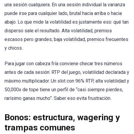
una sesión cualquiera. En una sesión individual la varianza
puede irse para cualquier lado, brutal hacia arriba o hacia
abajo. Lo que mide la volatilidad es justamente eso: qué tan
disperso sale el resultado. Alta volatilidad, premios
escasos pero grandes; baja volatilidad, premios frecuentes
y chicos.
Para jugar con cabeza fría conviene checar tres números
antes de cada sesión: RTP del juego, volatilidad declarada y
máximo multiplicador. Un slot con 96% RTP, alta volatilidad y
50,000x de tope tiene un perfil de “casi siempre pierdes,
rarísimo ganas mucho”. Saber eso evita frustración.
Bonos: estructura, wagering y
trampas comunes