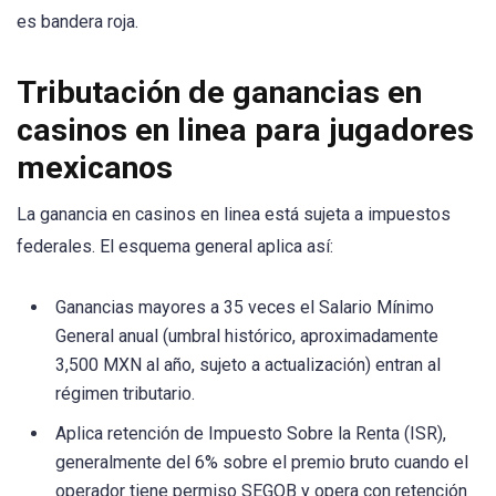
es bandera roja.
Tributación de ganancias en
casinos en linea para jugadores
mexicanos
La ganancia en casinos en linea está sujeta a impuestos
federales. El esquema general aplica así:
Ganancias mayores a 35 veces el Salario Mínimo
General anual (umbral histórico, aproximadamente
3,500 MXN al año, sujeto a actualización) entran al
régimen tributario.
Aplica retención de Impuesto Sobre la Renta (ISR),
generalmente del 6% sobre el premio bruto cuando el
operador tiene permiso SEGOB y opera con retención