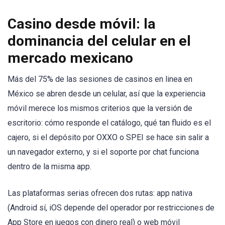
Casino desde móvil: la
dominancia del celular en el
mercado mexicano
Más del 75% de las sesiones de casinos en linea en
México se abren desde un celular, así que la experiencia
móvil merece los mismos criterios que la versión de
escritorio: cómo responde el catálogo, qué tan fluido es el
cajero, si el depósito por OXXO o SPEI se hace sin salir a
un navegador externo, y si el soporte por chat funciona
dentro de la misma app.
Las plataformas serias ofrecen dos rutas: app nativa
(Android sí, iOS depende del operador por restricciones de
App Store en juegos con dinero real) o web móvil