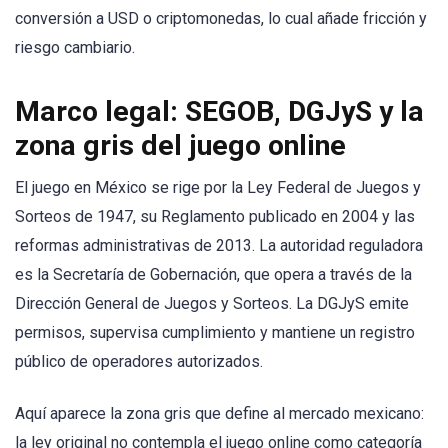
conversión a USD o criptomonedas, lo cual añade fricción y
riesgo cambiario.
Marco legal: SEGOB, DGJyS y la
zona gris del juego online
El juego en México se rige por la Ley Federal de Juegos y
Sorteos de 1947, su Reglamento publicado en 2004 y las
reformas administrativas de 2013. La autoridad reguladora
es la Secretaría de Gobernación, que opera a través de la
Dirección General de Juegos y Sorteos. La DGJyS emite
permisos, supervisa cumplimiento y mantiene un registro
público de operadores autorizados.
Aquí aparece la zona gris que define al mercado mexicano:
la ley original no contempla el juego online como categoría