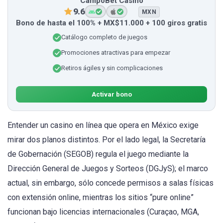
CampoBet Casino
9.6
MXN
Bono de hasta el 100% + MX$11.000 + 100 giros gratis
Catálogo completo de juegos
Promociones atractivas para empezar
Retiros ágiles y sin complicaciones
Activar bono
Entender un casino en línea que opera en México exige
mirar dos planos distintos. Por el lado legal, la Secretaría
de Gobernación (SEGOB) regula el juego mediante la
Dirección General de Juegos y Sorteos (DGJyS); el marco
actual, sin embargo, sólo concede permisos a salas físicas
con extensión online, mientras los sitios “pure online”
funcionan bajo licencias internacionales (Curaçao, MGA,