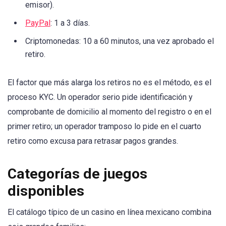
emisor).
PayPal
: 1 a 3 días.
Criptomonedas: 10 a 60 minutos, una vez aprobado el
retiro.
El factor que más alarga los retiros no es el método, es el
proceso KYC. Un operador serio pide identificación y
comprobante de domicilio al momento del registro o en el
primer retiro; un operador tramposo lo pide en el cuarto
retiro como excusa para retrasar pagos grandes.
Categorías de juegos
disponibles
El catálogo típico de un casino en línea mexicano combina