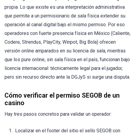
propia. Lo que existe es una interpretación administrativa
que permite a un permisionario de sala física extender su
operación al canal digital bajo el mismo permiso. Por eso
operadores con fuerte presencia física en México (Caliente,
Codere, Strendus, PlayCity, Winpot, Big Bola) ofrecen
versión online amparados en su licencia de sala, mientras
que los pure online, sin sala física en el país, funcionan bajo
licencia internacional: técnicamente legal para el jugador,
pero sin recurso directo ante la DGJyS si surge una disputa.
Cómo verificar el permiso SEGOB de un
casino
Hay tres pasos concretos para validar un operador:
Localizar en el footer del sitio el sello SEGOB con