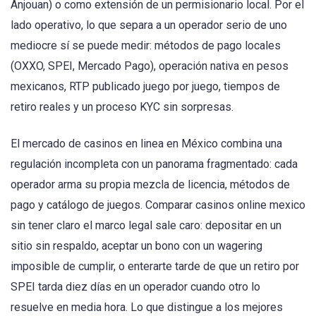
Anjouan) o como extensión de un permisionario local. Por el
lado operativo, lo que separa a un operador serio de uno
mediocre sí se puede medir: métodos de pago locales
(OXXO, SPEI, Mercado Pago), operación nativa en pesos
mexicanos, RTP publicado juego por juego, tiempos de
retiro reales y un proceso KYC sin sorpresas.
El mercado de casinos en linea en México combina una
regulación incompleta con un panorama fragmentado: cada
operador arma su propia mezcla de licencia, métodos de
pago y catálogo de juegos. Comparar casinos online mexico
sin tener claro el marco legal sale caro: depositar en un
sitio sin respaldo, aceptar un bono con un wagering
imposible de cumplir, o enterarte tarde de que un retiro por
SPEI tarda diez días en un operador cuando otro lo
resuelve en media hora. Lo que distingue a los mejores