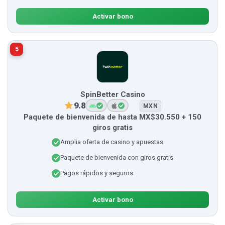
Activar bono
5
SpinBetter Casino
9.8
MXN
Paquete de bienvenida de hasta MX$30.550 + 150
giros gratis
Amplia oferta de casino y apuestas
Paquete de bienvenida con giros gratis
Pagos rápidos y seguros
Activar bono