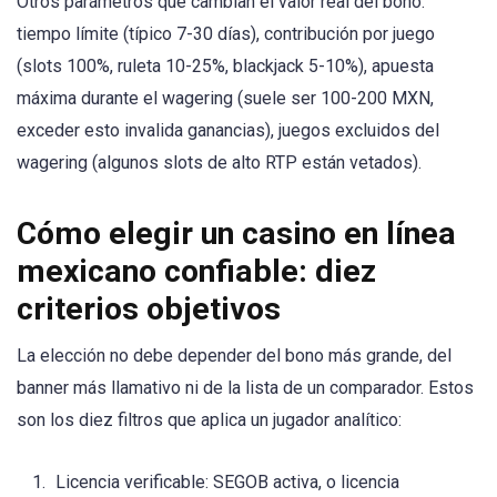
Otros parámetros que cambian el valor real del bono:
tiempo límite (típico 7-30 días), contribución por juego
(slots 100%, ruleta 10-25%, blackjack 5-10%), apuesta
máxima durante el wagering (suele ser 100-200 MXN,
exceder esto invalida ganancias), juegos excluidos del
wagering (algunos slots de alto RTP están vetados).
Cómo elegir un casino en línea
mexicano confiable: diez
criterios objetivos
La elección no debe depender del bono más grande, del
banner más llamativo ni de la lista de un comparador. Estos
son los diez filtros que aplica un jugador analítico:
Licencia verificable: SEGOB activa, o licencia