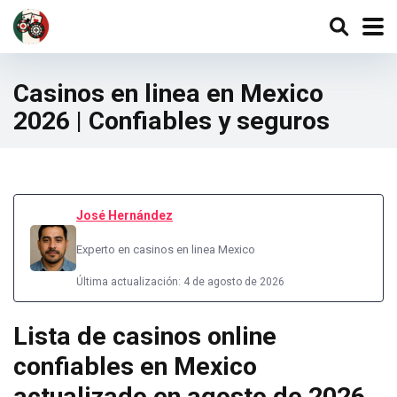
Casinos en linea en Mexico
2026 | Confiables y seguros
José Hernández
Experto en casinos en linea Mexico
Última actualización: 4 de agosto de 2026
Lista de casinos online
confiables en Mexico
actualizado en agosto de 2026