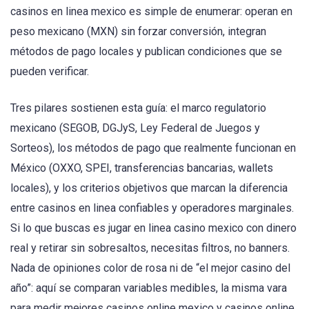
casinos en linea mexico es simple de enumerar: operan en
peso mexicano (MXN) sin forzar conversión, integran
métodos de pago locales y publican condiciones que se
pueden verificar.
Tres pilares sostienen esta guía: el marco regulatorio
mexicano (SEGOB, DGJyS, Ley Federal de Juegos y
Sorteos), los métodos de pago que realmente funcionan en
México (OXXO, SPEI, transferencias bancarias, wallets
locales), y los criterios objetivos que marcan la diferencia
entre casinos en linea confiables y operadores marginales.
Si lo que buscas es jugar en linea casino mexico con dinero
real y retirar sin sobresaltos, necesitas filtros, no banners.
Nada de opiniones color de rosa ni de “el mejor casino del
año”: aquí se comparan variables medibles, la misma vara
para medir mejores casinos online mexico y casinos online