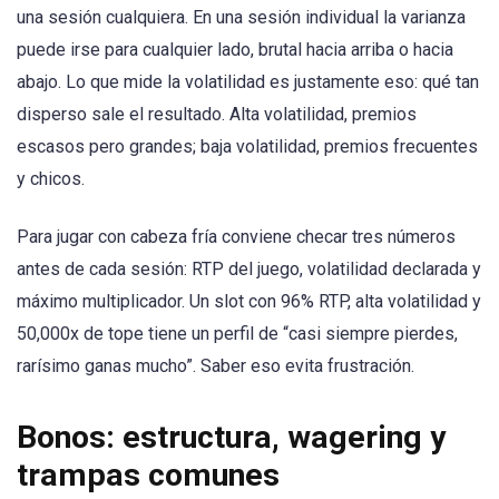
una sesión cualquiera. En una sesión individual la varianza
puede irse para cualquier lado, brutal hacia arriba o hacia
abajo. Lo que mide la volatilidad es justamente eso: qué tan
disperso sale el resultado. Alta volatilidad, premios
escasos pero grandes; baja volatilidad, premios frecuentes
y chicos.
Para jugar con cabeza fría conviene checar tres números
antes de cada sesión: RTP del juego, volatilidad declarada y
máximo multiplicador. Un slot con 96% RTP, alta volatilidad y
50,000x de tope tiene un perfil de “casi siempre pierdes,
rarísimo ganas mucho”. Saber eso evita frustración.
Bonos: estructura, wagering y
trampas comunes