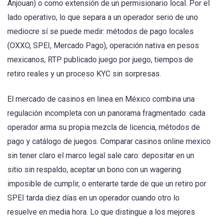
Anjouan) o como extensión de un permisionario local. Por el
lado operativo, lo que separa a un operador serio de uno
mediocre sí se puede medir: métodos de pago locales
(OXXO, SPEI, Mercado Pago), operación nativa en pesos
mexicanos, RTP publicado juego por juego, tiempos de
retiro reales y un proceso KYC sin sorpresas.
El mercado de casinos en linea en México combina una
regulación incompleta con un panorama fragmentado: cada
operador arma su propia mezcla de licencia, métodos de
pago y catálogo de juegos. Comparar casinos online mexico
sin tener claro el marco legal sale caro: depositar en un
sitio sin respaldo, aceptar un bono con un wagering
imposible de cumplir, o enterarte tarde de que un retiro por
SPEI tarda diez días en un operador cuando otro lo
resuelve en media hora. Lo que distingue a los mejores