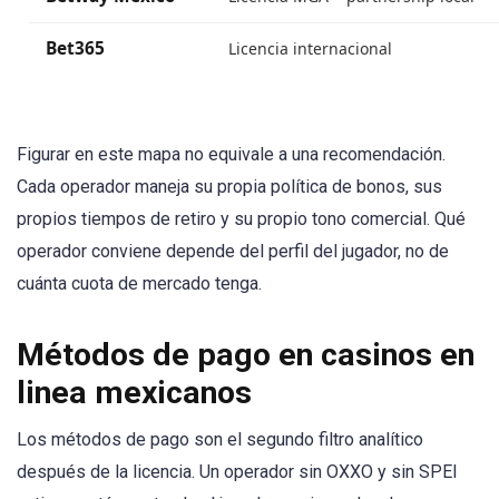
Bet365
Licencia internacional
Figurar en este mapa no equivale a una recomendación.
Cada operador maneja su propia política de bonos, sus
propios tiempos de retiro y su propio tono comercial. Qué
operador conviene depende del perfil del jugador, no de
cuánta cuota de mercado tenga.
Métodos de pago en casinos en
linea mexicanos
Los métodos de pago son el segundo filtro analítico
después de la licencia. Un operador sin OXXO y sin SPEI