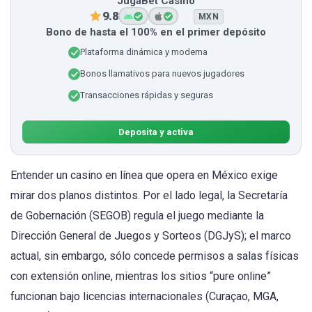
JugaBet Casino
9.8
MXN
Bono de hasta el 100% en el primer depósito
Plataforma dinámica y moderna
Bonos llamativos para nuevos jugadores
Transacciones rápidas y seguras
Deposita y activa
Entender un casino en línea que opera en México exige
mirar dos planos distintos. Por el lado legal, la Secretaría
de Gobernación (SEGOB) regula el juego mediante la
Dirección General de Juegos y Sorteos (DGJyS); el marco
actual, sin embargo, sólo concede permisos a salas físicas
con extensión online, mientras los sitios “pure online”
funcionan bajo licencias internacionales (Curaçao, MGA,