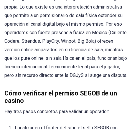
propia. Lo que existe es una interpretación administrativa
que permite a un permisionario de sala física extender su
operación al canal digital bajo el mismo permiso. Por eso
operadores con fuerte presencia física en México (Caliente,
Codere, Strendus, PlayCity, Winpot, Big Bola) ofrecen
versión online amparados en su licencia de sala, mientras
que los pure online, sin sala física en el país, funcionan bajo
licencia internacional: técnicamente legal para el jugador,
pero sin recurso directo ante la DGJyS si surge una disputa.
Cómo verificar el permiso SEGOB de un
casino
Hay tres pasos concretos para validar un operador:
Localizar en el footer del sitio el sello SEGOB con