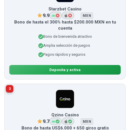
Starzbet Casino
9.9
MXN
Bono de hasta el 300% hasta $200.000 MXN en tu
cuenta
Bono de bienvenida atractivo
Amplia selección de juegos
Pagos rápidos y seguros
Deposita y activa
3
Qzino Casino
9.7
MXN
Bono de hasta US$6.000 + 650 giros gratis