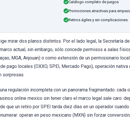
Catálogo completo de juegos
Promociones atractivas para empez
Retiros ágiles y sin complicaciones
ge mirar dos planos distintos. Por el lado legal, la Secretaría 
marco actual, sin embargo, sólo concede permisos a salas físicas
uraçao, MGA, Anjouan) o como extensión de un permisionario local.
 de pago locales (OXXO, SPEI, Mercado Pago), operación nativa
n sorpresas.
una regulación incompleta con un panorama fragmentado: cada op
nos online mexico sin tener claro el marco legal sale caro: dep
 de que un retiro por SPEI tarda diez días en un operador cuando
enumerar: operan en peso mexicano (MXN) sin forzar conversión,