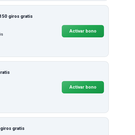
50 giros gratis
Activar bono
is
ratis
Activar bono
iros gratis