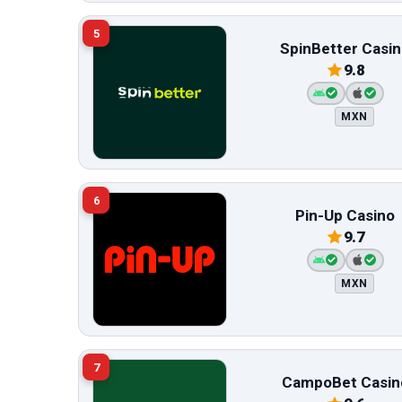
5
SpinBetter Casi
9.8
MXN
6
Pin-Up Casino
9.7
MXN
7
CampoBet Casin