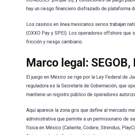
hay un riesgo financiero disfrazado de plataforma d
Los casinos en linea mexicanos serios trabajan na
(OXXO Pay y SPEI). Los operadores offshore que se
fricción y riesgo cambiario.
Marco legal: SEGOB, D
El juego en México se rige por la Ley Federal de J
reguladora es la Secretaría de Gobernación, que op
mantiene un registro público de operadores autoriz
Aquí aparece la zona gris que define al mercado mex
administrativa que permite a un permisionario de sa
física en México (Caliente, Codere, Strendus, PlayCi