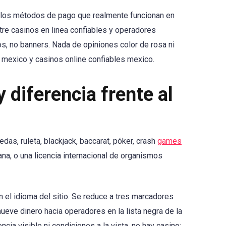
, los métodos de pago que realmente funcionan en
ntre casinos en linea confiables y operadores
ros, no banners. Nada de opiniones color de rosa ni
e mexico y casinos online confiables mexico.
 diferencia frente al
das, ruleta, blackjack, baccarat, póker, crash
games
ana, o una licencia internacional de organismos
 el idioma del sitio. Se reduce a tres marcadores
eve dinero hacia operadores en la lista negra de la
cia visible ni condiciones a la vista, no hay casino: