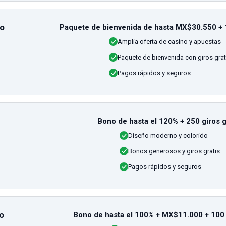
no
Paquete de bienvenida de hasta MX$30.550 + 1
Amplia oferta de casino y apuestas
Paquete de bienvenida con giros grat
Pagos rápidos y seguros
Bono de hasta el 120% + 250 giros g
Diseño moderno y colorido
Bonos generosos y giros gratis
Pagos rápidos y seguros
o
Bono de hasta el 100% + MX$11.000 + 100 g