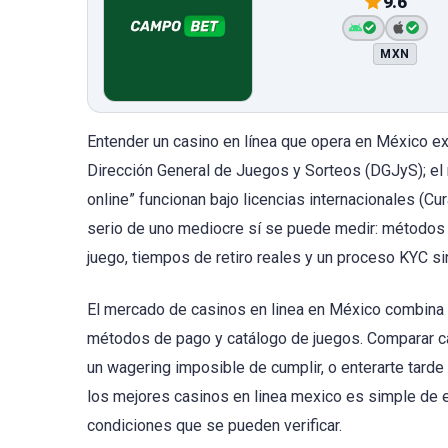
9.6
MXN
Entender un casino en línea que opera en México exi
Dirección General de Juegos y Sorteos (DGJyS); el 
online” funcionan bajo licencias internacionales (C
serio de uno mediocre sí se puede medir: métodos
juego, tiempos de retiro reales y un proceso KYC si
El mercado de casinos en linea en México combina 
métodos de pago y catálogo de juegos. Comparar casi
un wagering imposible de cumplir, o enterarte tarde
los mejores casinos en linea mexico es simple de 
condiciones que se pueden verificar.