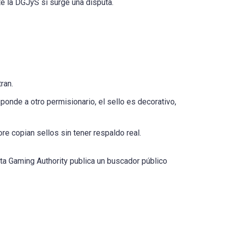
nte la DGJyS si surge una disputa.
ran.
onde a otro permisionario, el sello es decorativo,
re copian sellos sin tener respaldo real.
alta Gaming Authority publica un buscador público