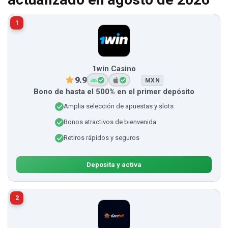
1
1win Casino
9.9
MXN
Bono de hasta el 500% en el primer depósito
Amplia selección de apuestas y slots
Bonos atractivos de bienvenida
Retiros rápidos y seguros
Deposita y activa
2