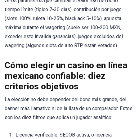
Otros parámetros que cambian el valor real del bono:
tiempo límite (típico 7-30 días), contribución por juego
(slots 100%, ruleta 10-25%, blackjack 5-10%), apuesta
máxima durante el wagering (suele ser 100-200 MXN,
exceder esto invalida ganancias), juegos excluidos del
wagering (algunos slots de alto RTP están vetados).
Cómo elegir un casino en línea
mexicano confiable: diez
criterios objetivos
La elección no debe depender del bono más grande, del
banner más llamativo ni de la lista de un comparador. Estos
son los diez filtros que aplica un jugador analítico:
Licencia verificable: SEGOB activa, o licencia