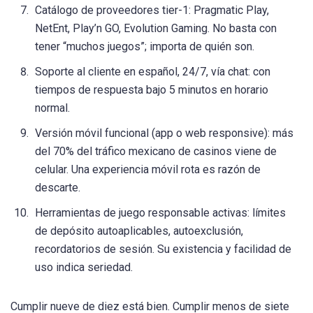
Catálogo de proveedores tier-1: Pragmatic Play,
NetEnt, Play’n GO, Evolution Gaming. No basta con
tener “muchos juegos”; importa de quién son.
Soporte al cliente en español, 24/7, vía chat: con
tiempos de respuesta bajo 5 minutos en horario
normal.
Versión móvil funcional (app o web responsive): más
del 70% del tráfico mexicano de casinos viene de
celular. Una experiencia móvil rota es razón de
descarte.
Herramientas de juego responsable activas: límites
de depósito autoaplicables, autoexclusión,
recordatorios de sesión. Su existencia y facilidad de
uso indica seriedad.
Cumplir nueve de diez está bien. Cumplir menos de siete