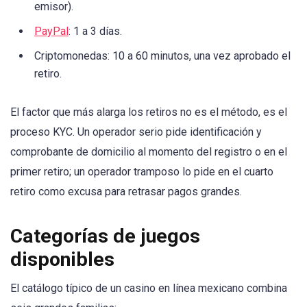
emisor).
PayPal
: 1 a 3 días.
Criptomonedas: 10 a 60 minutos, una vez aprobado el
retiro.
El factor que más alarga los retiros no es el método, es el
proceso KYC. Un operador serio pide identificación y
comprobante de domicilio al momento del registro o en el
primer retiro; un operador tramposo lo pide en el cuarto
retiro como excusa para retrasar pagos grandes.
Categorías de juegos
disponibles
El catálogo típico de un casino en línea mexicano combina