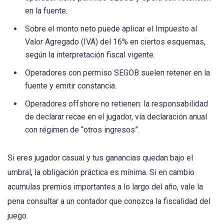
en la fuente.
Sobre el monto neto puede aplicar el Impuesto al
Valor Agregado (IVA) del 16% en ciertos esquemas,
según la interpretación fiscal vigente.
Operadores con permiso SEGOB suelen retener en la
fuente y emitir constancia.
Operadores offshore no retienen: la responsabilidad
de declarar recae en el jugador, vía declaración anual
con régimen de “otros ingresos”.
Si eres jugador casual y tus ganancias quedan bajo el
umbral, la obligación práctica es mínima. Si en cambio
acumulas premios importantes a lo largo del año, vale la
pena consultar a un contador que conozca la fiscalidad del
juego.