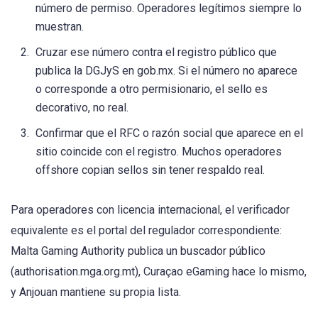
número de permiso. Operadores legítimos siempre lo
muestran.
Cruzar ese número contra el registro público que
publica la DGJyS en gob.mx. Si el número no aparece
o corresponde a otro permisionario, el sello es
decorativo, no real.
Confirmar que el RFC o razón social que aparece en el
sitio coincide con el registro. Muchos operadores
offshore copian sellos sin tener respaldo real.
Para operadores con licencia internacional, el verificador
equivalente es el portal del regulador correspondiente:
Malta Gaming Authority publica un buscador público
(authorisation.mga.org.mt), Curaçao eGaming hace lo mismo,
y Anjouan mantiene su propia lista.