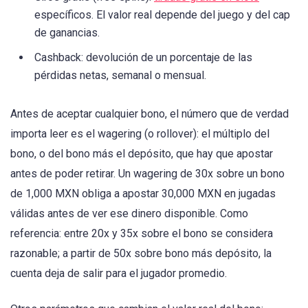
específicos. El valor real depende del juego y del cap
de ganancias.
Cashback: devolución de un porcentaje de las
pérdidas netas, semanal o mensual.
Antes de aceptar cualquier bono, el número que de verdad
importa leer es el wagering (o rollover): el múltiplo del
bono, o del bono más el depósito, que hay que apostar
antes de poder retirar. Un wagering de 30x sobre un bono
de 1,000 MXN obliga a apostar 30,000 MXN en jugadas
válidas antes de ver ese dinero disponible. Como
referencia: entre 20x y 35x sobre el bono se considera
razonable; a partir de 50x sobre bono más depósito, la
cuenta deja de salir para el jugador promedio.