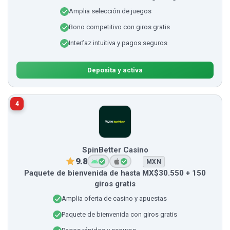
Amplia selección de juegos
Bono competitivo con giros gratis
Interfaz intuitiva y pagos seguros
Deposita y activa
4
SpinBetter Casino
9.8
MXN
Paquete de bienvenida de hasta MX$30.550 + 150
giros gratis
Amplia oferta de casino y apuestas
Paquete de bienvenida con giros gratis