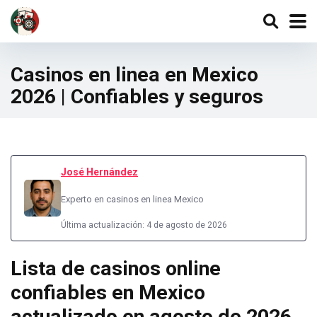
Casinos en linea en Mexico
2026 | Confiables y seguros
José Hernández
Experto en casinos en linea Mexico
Última actualización: 4 de agosto de 2026
Lista de casinos online
confiables en Mexico
actualizado en agosto de 2026